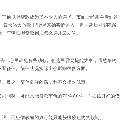
，车辆抵押贷款成为了不少人的选择。市面上经常会看到这
，最快当天放款！”听起来确实挺诱人，但这背后可能隐藏
析，车辆抵押贷款到底怎么选才最划算。
广告，心里难免有些动心。但这里需要提醒大家，虽然车辆
不看征信。征信状况实际上会影响很多方面。
高。反之，征信良好的话，利率会相对优惠。
到限制，可能只能贷款车价的70%-80%；而征信良好的借
期限，而征信较差的则可能只能获得较短的贷款期。