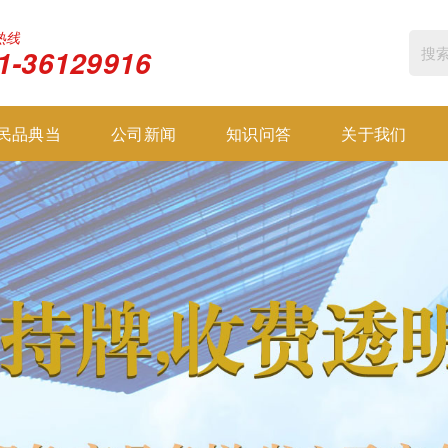
热线
1-36129916
民品典当
公司新闻
知识问答
关于我们