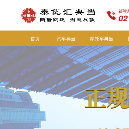
咨询
02
首页
汽车典当
摩托车典当