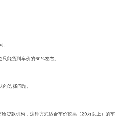
间。
也只能贷到车价的60%左右。
模式的选择问题。
给贷款机构，这种方式适合车价较高（20万以上）的车