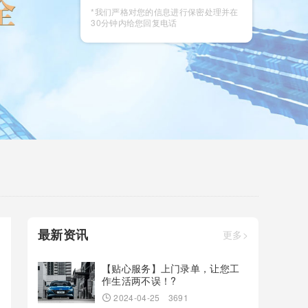
咨询
*我们严格对您的信息进行保密处理并在
30分钟内给您回复电话
最新资讯
更多>
【贴心服务】上门录单，让您工
作生活两不误！?
2024-04-25
3691