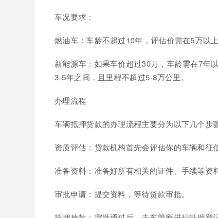
车况要求：
燃油车：车龄不超过10年，评估价需在5万以
新能源车：如果车价超过30万，车龄需在7年
3-5年之间，且里程不超过5-8万公里。
办理流程
车辆抵押贷款的办理流程主要分为以下几个步
资质评估：贷款机构首先会评估你的车辆和征
准备资料：准备好所有相关的证件、手续等资
审批申请：提交资料，等待贷款审批。
抵押放款：审批通过后，去车管所进行抵押登记