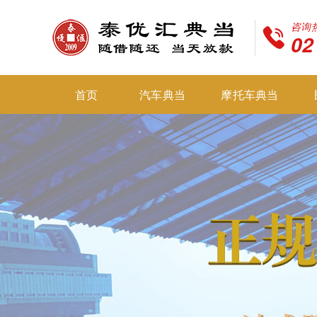
咨询
02
首页
汽车典当
摩托车典当