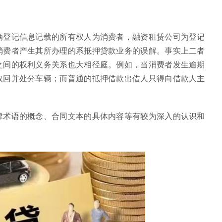
辆登记信息记载的所有权人为消费者，融资租赁公司为登记
消费者产生其所办理的系抵押贷款业务的误解。事实上二者
之间的权利义务关系也大相径庭。例如，当消费者发生逾期
取回并处分车辆；而普通的抵押借款出借人只得向借款人主
律术语的概念、合同文本的具体内容等有较为深入的认识和