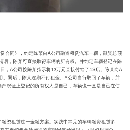
租赁合同》，约定陈某向A公司融资租赁汽车一辆，融资总额
付清后，陈某可直接取得车辆的所有权。并约定车辆登记在陈
日，A公司按陈某指示将12万元直接付给了4S店。陈某向A
用。嗣后，陈某逾期不付租金。A公司自行取回了车辆，并
辆产权证上登记的所有权人是自己，车辆也一直是自己在使
了融资租赁这一金融方案。实践中常见的车辆融资租赁多
）将其自销售商处购得的车辆出售给出租人（融资租赁公