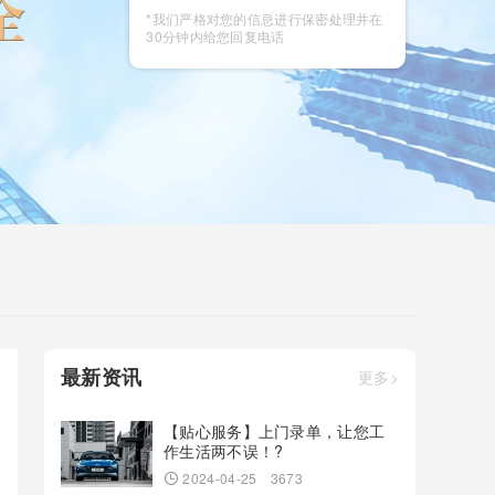
咨询
*我们严格对您的信息进行保密处理并在
30分钟内给您回复电话
最新资讯
更多>
【贴心服务】上门录单，让您工
作生活两不误！?
2024-04-25
3673