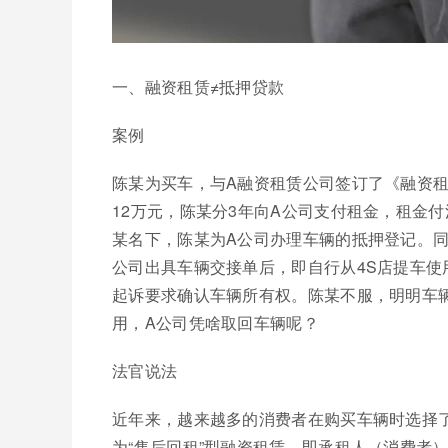
一、融资租赁≠抵押贷款
案例
陈某为买车，与A融资租赁公司签订了《融资
12万元，陈某分3年向A公司支付租金，租金
某名下，陈某为A公司办理车辆的抵押登记。同
公司出具车辆交接单后，即自行从4S店提车使
起诉要求确认车辆所有权。陈某不服，明明车
用，A公司凭啥取回车辆呢？
法官说法
近年来，越来越多的消费者在购买车辆时选择
为“售后回租”型融资租赁，即承租人（消费者