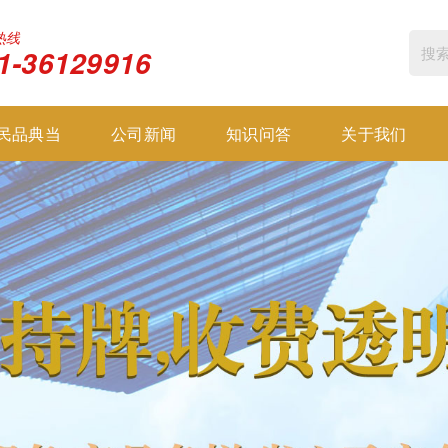
热线
1-36129916
民品典当
公司新闻
知识问答
关于我们