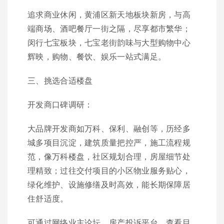
追求商业休闲，黄浦区新天地板块新房，与高
端商场、酒吧餐厅一街之隔，尽享都市繁华；
闵行七宝板块，七宝老街韵味与大型购物中心
辉映，购物、餐饮、娱乐一站式满足。
三、挑选合适楼盘
开发商口碑调研：
大品牌开发商如万科、保利、融创等，历经多
城多项目沉淀，建筑质量把控严，施工流程规
范，像万科楼盘，社区规划合理，房屋细节处
理精致；过往交付项目的小区物业服务贴心，
绿化维护、设施修缮及时高效，能长期保障居
住舒适度。
可通过网络业主论坛、房产投诉平台，查看目