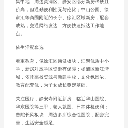
集中地，周边黄浦区、静安区部分新房稀缺且
价高，但通勤便利性无与伦比；中山公园、徐
家汇等商圈附近的长宁、徐汇区域新房，配套
成熟，交通网络发达，方便快速抵达工作地
点。
依生活配套选：
看重教育，像徐汇区康健板块，汇聚优质中小
学，新房对应学区资源有保障；杨浦区新江湾
城，依托高校资源与新建学校，文化氛围浓、
教育配套优，为子女成长奠定基础。
关注医疗，静安寺附近新房，临近华山医院、
华东医院等三甲，老人就医、日常体检便利；
普陀长风板块，周边多所综合性医院，配套完
善，生活安全感足。