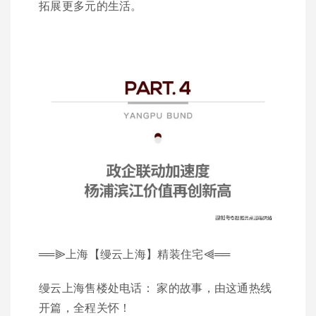
拓展更多元的生活。
══⫸上海【缦云上海】精装住宅⫷══
缦云上海售楼处电话： 家的故事，由这通热线
开篇，全程关怀！