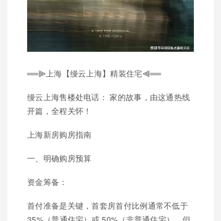
══⫸上海【缦云上海】精装住宅⫷══
缦云上海售楼处电话： 家的故事，由这通热线
开篇，全程关怀！
上海新房购房指南
一、明确购房预算
资金筹备：
首付准备是关键，首套房首付比例通常不低于
35%（普通住宅）或 50%（非普通住宅），但