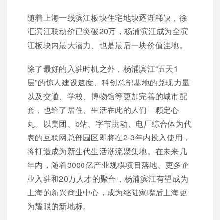
随着上海一线滨江板块住宅地块逐渐稀缺，徐
汇滨江联动价已突破20万，杨浦滨江成为全滨
江板块内最大潜力、也是最后一块价值洼地。
除了最好的入驻时机之外，杨浦滨江“五天1
层”的惊人建设速度、科创总部基地的兑现力量
以及交通、学校、博物馆等更加完善的城市配
套，也给了居住、生活在此的人们一颗定心
丸。以美团、b站、字节跳动、电厂综合体为代
表的互联网总部园区即将在2-3年内投入使用，
将打造成为新生代生活潮流聚集地。在未来几
年内，随着3000亿产业规模项目落地、更多企
业入驻和20万人才的聚合，杨浦滨江有望成为
上海的新兴商业中心，成为继陆家嘴后上海更
为耀眼的新地标。