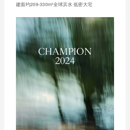
建面约209-330m²全球滨水 低密大宅