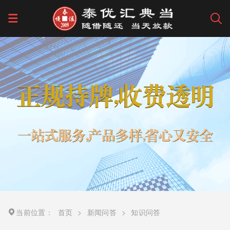
当前位置：
首页
>
新闻问答
>
知识问答