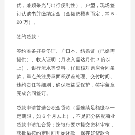
优，兼顾采光与出行便利性）、户型，现场签
订认购书并缴纳定金（金额依楼盘而定，常 5 -
20 万）。
签约贷款：
签约准备好身份证、户口本、结婚证（已婚需
提供）、收入证明（月收入需达月供 2 倍以
上）、银行流水等资料，仔细核对购房合同条
款，重点关注房屋面积误差处理、交付时间、
违约责任等细则，确保权益受保护，签字盖章
完成合同签订。
贷款申请首选公积金贷款（需连续足额缴存一
定期限，如 6 个月以上），不足部分搭配商业
贷款申请组合贷；按银行要求提交资料审核，
获批后按约定时间开始还款，保存好贷款合