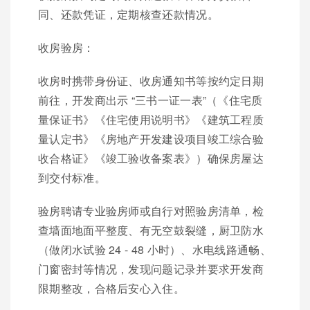
同、还款凭证，定期核查还款情况。
收房验房：
收房时携带身份证、收房通知书等按约定日期
前往，开发商出示 “三书一证一表”（《住宅质
量保证书》《住宅使用说明书》《建筑工程质
量认定书》《房地产开发建设项目竣工综合验
收合格证》《竣工验收备案表》）确保房屋达
到交付标准。
验房聘请专业验房师或自行对照验房清单，检
查墙面地面平整度、有无空鼓裂缝，厨卫防水
（做闭水试验 24 - 48 小时）、水电线路通畅、
门窗密封等情况，发现问题记录并要求开发商
限期整改，合格后安心入住。