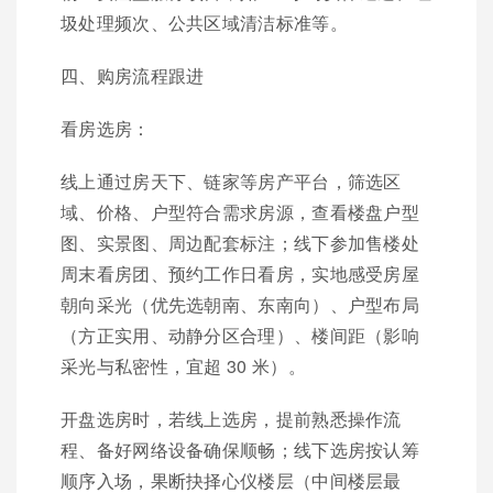
圾处理频次、公共区域清洁标准等。
四、购房流程跟进
看房选房：
线上通过房天下、链家等房产平台，筛选区
域、价格、户型符合需求房源，查看楼盘户型
图、实景图、周边配套标注；线下参加售楼处
周末看房团、预约工作日看房，实地感受房屋
朝向采光（优先选朝南、东南向）、户型布局
（方正实用、动静分区合理）、楼间距（影响
采光与私密性，宜超 30 米）。
开盘选房时，若线上选房，提前熟悉操作流
程、备好网络设备确保顺畅；线下选房按认筹
顺序入场，果断抉择心仪楼层（中间楼层最