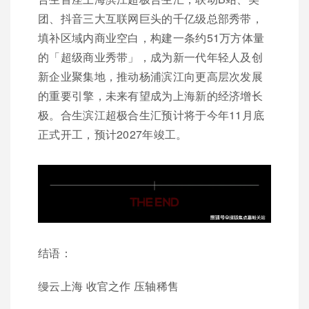
团、抖音三大互联网巨头的千亿级总部秀带，
填补区域内商业空白，构建一条约51万方体量
的「超级商业秀带」，成为新一代年轻人及创
新企业聚集地，推动杨浦滨江向更高层次发展
的重要引擎，未来有望成为上海新的经济增长
极。合生滨江超极合生汇预计将于今年11月底
正式开工，预计2027年竣工。
结语：
缦云上海 收官之作 压轴稀售