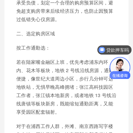
承受负债，划定一个合理的购房预算区间，避
免超支购房带来后续经济压力，也防止因预算
过低错失心仪房源。
二、选定购房区域
按工作通勤选：
贷款押车吗
你们是怎么收费的呢？
若在陆家嘴金融区上班，优先考虑浦东内环
内、花木等板块，地铁 2 号线沿线房源，通勤
便捷，像世纪大道周边小区，步行几分钟可达
地铁站，无惧早晚高峰拥堵；张江高科技园区
工作者，张江镇本地新房，或者地铁 13 号线沿
线唐镇等板块新房，既能缩短通勤距离，又能
享受园区配套辐射。
对于在浦西工作人群，外滩、南京西路写字楼