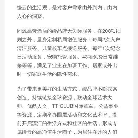
缦云的生活观，是对客户需求由外到内，由内
入心的洞察。
同源高奢酒店的缦品牌无边际服务，在208项细
则之外，量身定制私属增值服务：每周2次入户
清洁服务、儿童校车点接送服务、每年1次纪念
日活动服务，宠物托管服务、43项免费日常维
修等等，满足了业主在加班工作、居家或外出
时一切家庭生活的隐性需求。
为了带来更美好的生活方式，缦品牌不断探索
创造、持续链接全球资源，联动全球艺术大
师、优酷人文、TT CLUB国际童军、公益事业
等资源，定期举办圈层活动和文化艺术IP，提
前开启滨江的生活方式和社区的生活，形成专
属缦云的高净值生活圈子，为居住在此的人们