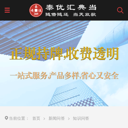
当前位置：
首页
>
新闻问答
>
知识问答