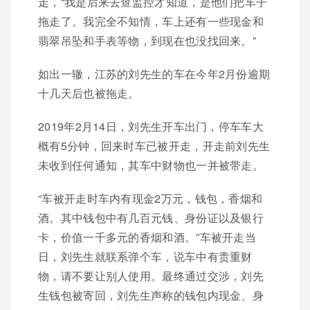
走，“我是后来去查监控才知道，是他们把车子
拖走了。我完全不知情，车上还有一些现金和
翡翠吊坠和手表等物，到现在也没找回来。”
如出一辙，江苏的刘先生的车在今年2月份逾期
十几天后也被拖走。
2019年2月14日，刘先生开车出门，停车车大
概有5分钟，回来时车已被开走，开走前刘先生
未收到任何通知，其车中财物也一并被带走。
“车被开走时车内有现金2万元，钱包，香烟和
酒。其中钱包中有几百元钱、身份证以及银行
卡，价值一千多元的香烟和酒。”车被开走当
日，刘先生就联系弹个车，说车中有贵重财
物，请不要让别人使用。最终通过交涉，刘先
生钱包被寄回，刘先生声称的钱包内现金、身