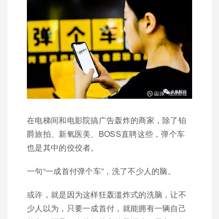
在电梯间和电影院搞广告轰炸的商家，除了铂
爵旅拍、新氧医美、BOSS直聘这些，弹个车
也是其中的佼佼者。
一句“一成首付弹个车”，洗了不少人的脑。
或许，就是因为这样狂轰滥炸式的洗脑，让不
少人以为，只要一成首付，就能拥有一辆自己