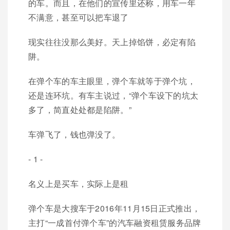
的车。而且，在他们的宣传里还称，用车一年
不满意，甚至可以把车退了
现实往往没那么美好。天上掉馅饼，必定有陷
阱。
在弹个车的车主眼里，弹个车就等于弹个坑，
还是连环坑。有车主说过，“弹个车设下的坑太
多了，简直处处都是陷阱。”
车弹飞了，钱也弹没了。
- 1 -
名义上是买车，实际上是租
弹个车是大搜车于2016年11月15日正式推出，
主打“一成首付弹个车”的汽车融资租赁服务品牌