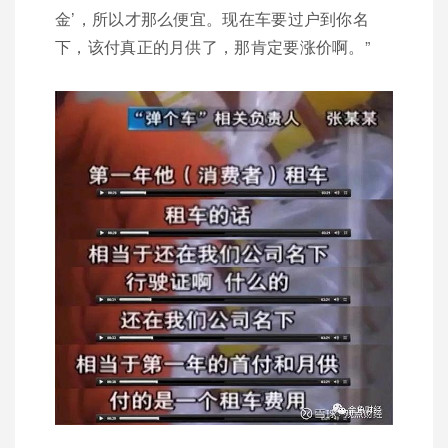
金’，所以才那么便宜。现在车要过户到你名
下，该付真正的月供了，那肯定要涨价啊。”