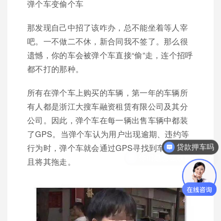
弹个车变偷个车
那发现自己中招了该咋办，总不能坐着等人宰
吧。一不做二不休，新合同我不签了。那么很
遗憾，你的车会被弹个车直接“偷”走，连个招呼
都不打的那种。
所有在弹个车上购买的车辆，第一年的车辆所
有人都是浙江大搜车融资租赁有限公司及其分
公司。因此，弹个车在每一辆出售车辆中都装
了GPS。当弹个车认为用户出现逾期、违约等
行为时，弹个车就会通过GPS寻找到车辆，并
你们是怎么收费的呢？
且将其拖走。