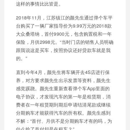
这样的事情比比皆是。
2018年11月，江苏镇江的颜先生通过弹个车平
台购买了一辆厂家指导价为9.99万元的2018款
大众桑塔纳，首付9900元，包含购置税和一年
保险，月供2998元。“当时门店的销售人员明确
跟我说这是买车，按照协议还好贷款车就是我
的。”
直到今年4月，颜先生将车辆开去4S店进行保
养，对方要求颜先生出示发票等资料，颜先生
感觉蹊跷。颜先生重新查看弹个车App里面的
电子协议，才发现汽车的第一年是租赁期，消
费者在一年租赁期到期后申请结清尾款或继续
分期购车才能获得汽车的所有权。颜先生感到
不解：“首付、月供不是分期购车才有的吗，为
什么给了首付却是在租车？”