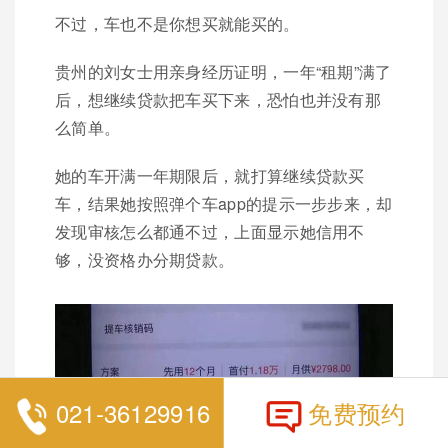
不过，车也不是你想买就能买的。
贵州的刘女士用亲身经历证明，一年“租期”满了
后，想继续贷款把车买下来，恐怕也并没有那
么简单。
她的车开满一年期限后，就打算继续贷款买
车，结果她按照弹个车app的提示一步步来，却
发现审核怎么都通不过，上面显示她信用不
够，没资格办分期贷款。
021-36129916
免费预约