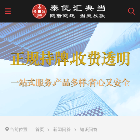
当前位置：
首页
>
新闻问答
>
知识问答