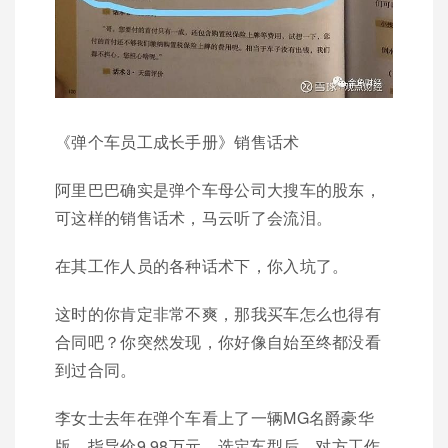
《弹个车员工成长手册》销售话术
阿里巴巴确实是弹个车母公司大搜车的股东，
可这样的销售话术，马云听了会流泪。
在其工作人员的各种话术下，你入坑了。
这时的你肯定非常不爽，那我买车怎么也得有
合同吧？你突然发现，你好像自始至终都没看
到过合同。
李女士去年在弹个车看上了一辆MG名爵豪华
版，指导价9.98万元。选定车型后，对方工作