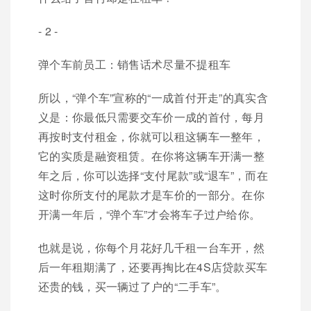
- 2 -
弹个车前员工：销售话术尽量不提租车
所以，“弹个车”宣称的“一成首付开走”的真实含
义是：你最低只需要交车价一成的首付，每月
再按时支付租金，你就可以租这辆车一整年，
它的实质是融资租赁。在你将这辆车开满一整
年之后，你可以选择“支付尾款”或“退车”，而在
这时你所支付的尾款才是车价的一部分。在你
开满一年后，“弹个车”才会将车子过户给你。
也就是说，你每个月花好几千租一台车开，然
后一年租期满了，还要再掏比在4S店贷款买车
还贵的钱，买一辆过了户的“二手车”。