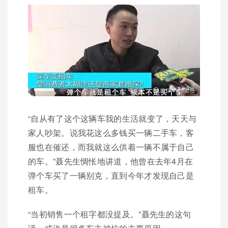
“自从有了这个这辆车我的生活就变了，天天与
家人吵架。说我花这么多钱买一辆二手车，客
服也在催还，而我就这么供着一辆不属于自己
的车。”聂先生惆怅地讲道，他曾在去年4月在
弹个车买了一辆别克，直到今年才发现自己是
租车。
“当初销售一个租字都没提及。”聂先生的这句