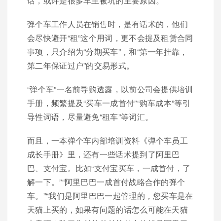
话，或许是很多车主被坑的主要原因。
弹个车工作人员在销售时，是有话术的，他们
会尽快避开“租”这个用词，更不会提及租赁合同
事项，只介绍为“分期买车”，和“第一年挂靠，
第二年保证过户”的交易形式。
“弹个车”一名前导购透露，以前公司会提供培训
手册，频繁提及“买车一成首付”“购车成本”等引
导性词语，尽量避免“租车”等词汇。
而且，一本弹个车内部培训资料《弹个车员工
成长手册》里，还有一些话术提到了阿里巴
巴、支付宝。比如“支付宝买车，一成首付，了
解一下。”“阿里巴巴一成首付战略合作的弹个
车。”“我们是阿里巴巴一起管理的，您买车是在
天猫上买的，如果有问题的话怎么可能在天猫