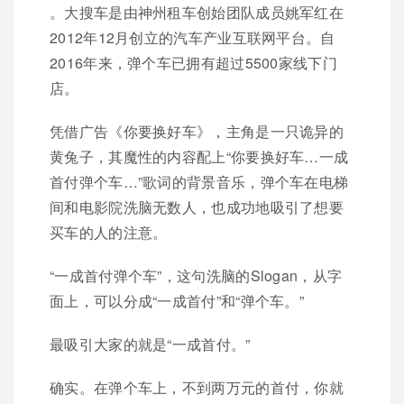
。大搜车是由神州租车创始团队成员姚军红在
2012年12月创立的汽车产业互联网平台。自
2016年来，弹个车已拥有超过5500家线下门
店。
凭借广告《你要换好车》，主角是一只诡异的
黄兔子，其魔性的内容配上“你要换好车…一成
首付弹个车…”歌词的背景音乐，弹个车在电梯
间和电影院洗脑无数人，也成功地吸引了想要
买车的人的注意。
“一成首付弹个车”，这句洗脑的Slogan，从字
面上，可以分成“一成首付”和“弹个车。”
最吸引大家的就是“一成首付。”
确实。在弹个车上，不到两万元的首付，你就