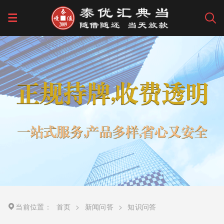
当前位置：
首页
>
新闻问答
>
知识问答