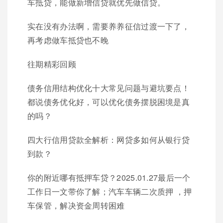
车抵贷，能做新增信贷就优先做信贷。
实在没有办法啊，需要养养征信过渡一下了，
再考虑做车抵贷也不晚
往期精彩回顾
债务信用结构优化十大常见问题与避坑要点！
都说债务优化好，可以优化债务摆脱困境是真
的吗？
四大行信用贷款全解析：网贷多如何从银行贷
到款？
你的附近哪有抵押车贷？2025.01.27最后一个
工作日一文带你了解；汽车车辆二次质押 ，押
车保管，解决资金周转困难