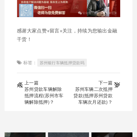
感谢大家点赞+留言+关注，持续为您输出金融
干货！
标签：
苏州银行车辆抵押贷款吗
上一篇
下一篇
苏州贷款车辆解除
苏州车辆二次抵押
抵押流程(苏州市车
贷款(抵押苏州贷款
辆解除抵押)？
车辆次月还款)？