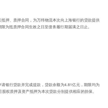
关抵押、质押合同，为万纬物流本次向上海银行的贷款提供
保期限为抵质押合同生效之日至债务履行期届满之日止。
请银行贷款并完成提款，贷款余额为4.81亿元，期限均为
司股权质押及资产抵押为本次贷款分别提供相应的担保。