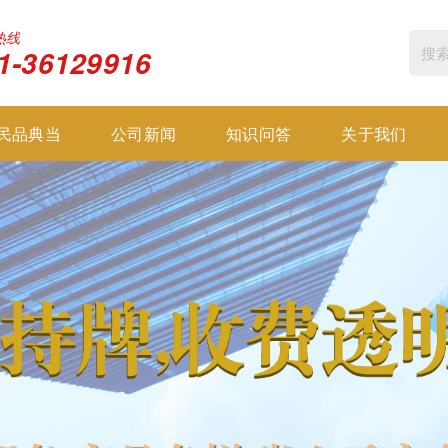
热线
1-36129916
民品典当
公司新闻
知识问答
关于我们