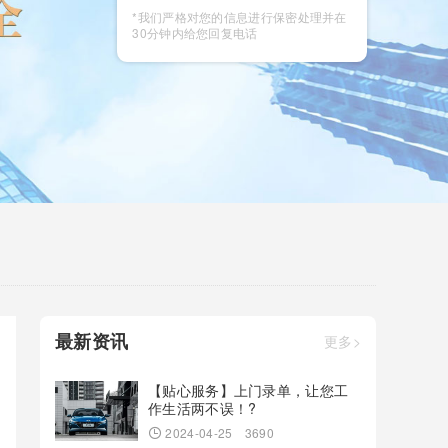
咨询
*我们严格对您的信息进行保密处理并在
30分钟内给您回复电话
最新资讯
更多>
【贴心服务】上门录单，让您工
作生活两不误！?
2024-04-25
3690