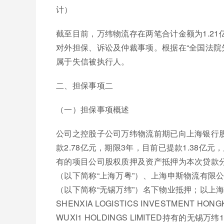
计）
截至目前，万纬物流存在两笔合计金额为1.2
对外担保、诉讼及仲裁事项。根据在“全国法院
属于失信被执行人。
二、担保事项二
（一）担保事项概述
公司之控股子公司万纬物流前期已向上海银行股
款2.78亿元，期限3年，目前已提款1.38
有的项目公司股权质押及资产抵押为本次贷款
（以下简称“上海万粤”）、上海申斯物流有限
（以下简称“无锡万纬”）名下物业抵押；以上海
SHENXIA LOGISTICS INVESTMENT H
WUXI1 HOLDINGS LIMITED持有的无锡万