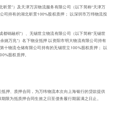
“湖北昕景”）及天津万滨物流服务有限公司（以下简称“天津万
公司持有的湖北昕景100%股权质押； 以深圳市万纬物流投
称“成都锦融积”）、无锡世立物流有限公司（以下简称“无锡世
“余姚万兆”）名下物业抵押 以资阳市明大物流有限公司持有
第十物流仓储有限公司持有的无锡世立100%股权质押； 以
00%股权质押。
关抵押、质押合同，为万纬物流本次向上海银行的贷款提供
担保期限为抵质押合同生效之日至债务履行期届满之日止。