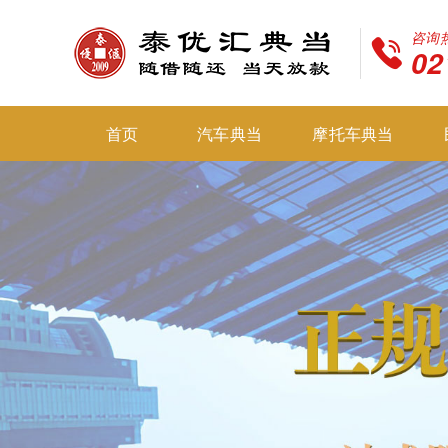
咨询
02
首页
汽车典当
摩托车典当