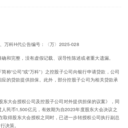
A、万科H代公告编号：〈万〉2025-028
准确和完整，没有虚假记载、误导性陈述或者重大遗漏。
简称“公司”或“万科”）之控股子公司向银行申请贷款，公司
相应的贷款提供担保。此外，部分控股子公司为相关贷款承
请股东大会授权公司及控股子公司对外提供担保的议案》，同
民币1,500亿元，有效期为自2023年度股东大会决议之
会在取得股东大会授权之同时，已进一步转授权公司执行副总
进行决策。