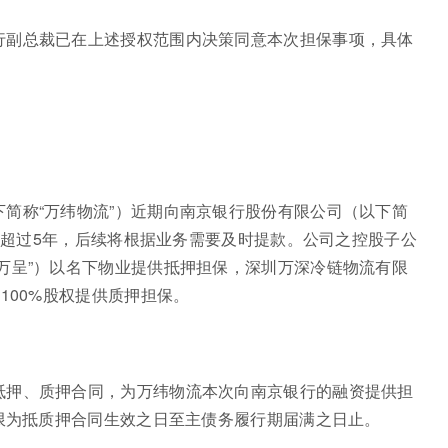
行副总裁已在上述授权范围内决策同意本次担保事项，具体
简称“万纬物流”）近期向南京银行股份有限公司（以下简
限不超过5年，后续将根据业务需要及时提款。公司之控股子公
万呈”）以名下物业提供抵押担保，深圳万深冷链物流有限
100%股权提供质押担保。
抵押、质押合同，为万纬物流本次向南京银行的融资提供担
期限为抵质押合同生效之日至主债务履行期届满之日止。