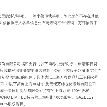
1亿元的涉诉事项、一笔小额仲裁事项，除此之外不存在其他
失信被执行人名单信息公布与查询平台”查询，万纬物流不
份有限公司福民支行（以下简称“上海银行”）申请银行贷
亿元，后续将根据业务需要继续提款。公司之控股子公司通过将持
分别提供相应的担保，具体为以上海万粤食品加工有限公司
公司（“以下简称上海申斯”）及无锡万纬仓储发展有限公司
泰士星日用制品有限公司持有的上海万粤 100%股权、
ONGKONG LIMITED持有的上海申斯100%股权、GAZELEY
纬100%股权质押。