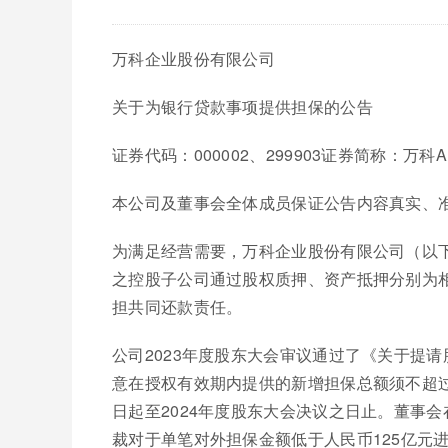
万科企业股份有限公司
关于为银行贷款事项提供担保的公告
证券代码：000002、299903证券简称：万科
本公司及董事会全体成员保证公告内容真实、
为满足经营需要，万科企业股份有限公司（以下
之控股子公司通过股权质押、资产抵押分别为
担共同还款责任。
公司2023年度股东大会审议通过了《关于提
意在授权有效期内提供的新增担保总额须不超过人
日起至2024年度股东大会决议之日止。董事
裁对于单笔对外担保金额低于人民币125亿元