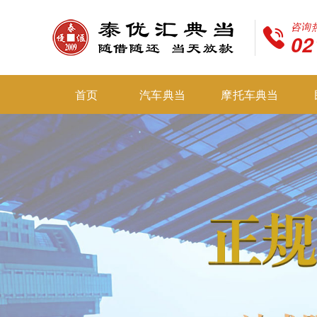
咨询
02
首页
汽车典当
摩托车典当