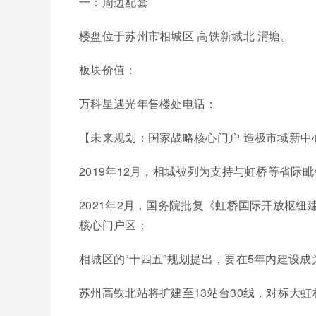
一：周边配套
楼盘位于苏州市相城区 高铁新城北 渭塘。
板块价值：
万科星遇光年售楼处电话：
【未来规划：国家战略核心门户 造极市域新中
2019年12月，相城被列为支持与虹桥等省际
2021年2月，国务院批复《虹桥国际开放枢
核心门户区；
相城区的“十四五”规划提出，要在5年内建设
苏州高铁北站将扩建至13站台30线，对标大虹