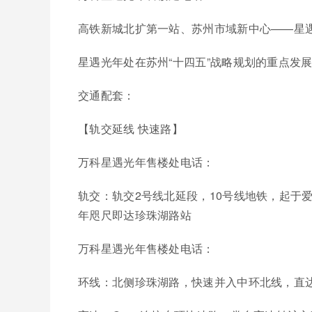
高铁新城北扩第一站、苏州市域新中心——星
星遇光年处在苏州“十四五”战略规划的重点发
交通配套：
【轨交延线 快速路】
万科星遇光年售楼处电话：
轨交：轨交2号线北延段，10号线地铁，起于爱
年咫尺即达珍珠湖路站
万科星遇光年售楼处电话：
环线：北侧珍珠湖路，快速并入中环北线，直