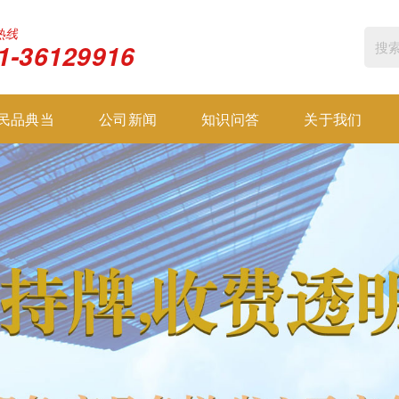
热线
1-36129916
民品典当
公司新闻
知识问答
关于我们