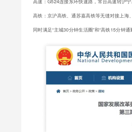
高速：G524连接东环快速路，常台高速转沪
高铁：京沪高铁、通苏嘉高铁等无缝对接上海
同时满足“主城30分钟生活圈”和“高铁15分钟通