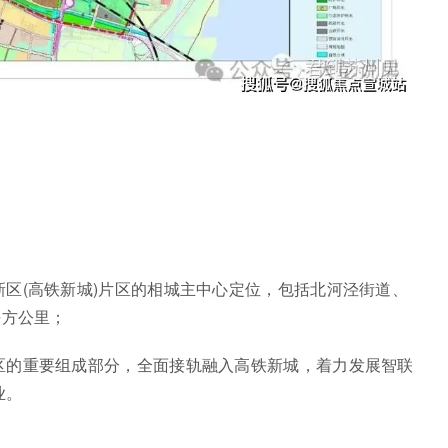
区(高铁新城)片区的相城主中心定位，包括北河泾街道、
平方公里；
区的重要组成部分，全面接轨融入高铁新城，着力发展智联
业。