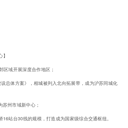
心】
毗邻区域开展深度合作地区；
纽建设总体方案》，相城被列入北向拓展带，成为沪苏同城化
成为苏州市域新中心；
桥16站台30线的规模，打造成为国家级综合交通枢纽。