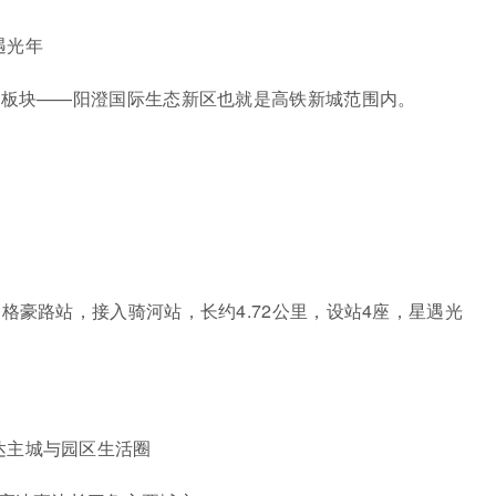
遇光年
展板块——阳澄国际生态新区也就是高铁新城范围内。
格豪路站，接入骑河站，长约4.72公里，设站4座，星遇光
达主城与园区生活圈