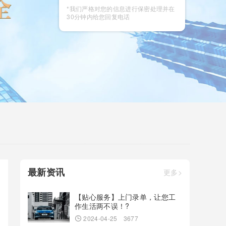
咨询
*我们严格对您的信息进行保密处理并在
30分钟内给您回复电话
最新资讯
更多>
【贴心服务】上门录单，让您工
作生活两不误！?
2024-04-25
3677