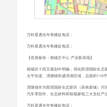
万科星遇光年售楼处电话：
万科星遇光年售楼处电话：
【优质板块：相城主中心 产业新高地】
相城区十四五规划中明确，强化阳澄国际生态新
太平街道、渭塘镇和盛泽湖区域，总面积110
渭塘镇作为阳澄国际生态新区（高铁新城）片
汽车零部件、生态材料和智能家电三大支柱产
万科星遇光年售楼处电话：