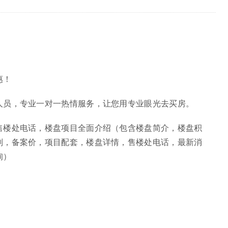
惠！
人员，专业一对一热情服务，让您用专业眼光去买房。
售楼处电话，楼盘项目全面介绍（包含楼盘简介，楼盘积
划，备案价，项目配套，楼盘详情，售楼处电话，最新消
询）