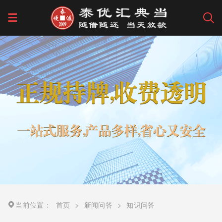
当前位置：
首页
>
新闻问答
>
知识问答