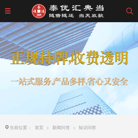
当前位置：
首页
>
新闻问答
>
知识问答