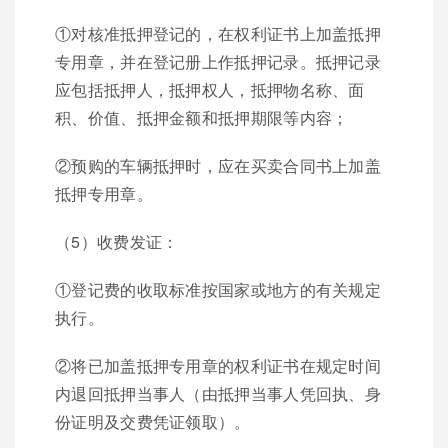
①对核准抵押登记的，在权利证书上加盖抵押
专用章，并在登记册上作抵押记录。抵押记录
应包括抵押人，抵押权人，抵押物名称、面
积、价值、抵押金额和抵押期限等内容；
②预购的车辆抵押时，应在买卖合同书上加盖
抵押专用章。
（5）收费发证：
①登记费的收取标准按国家或地方的有关规定
执行。
②将已加盖抵押专用章的权利证书在规定时间
内退回抵押当事人（由抵押当事人凭回执、身
份证明及交费凭证领取）。