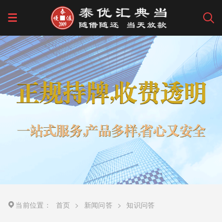
当前位置：
首页
>
新闻问答
>
知识问答