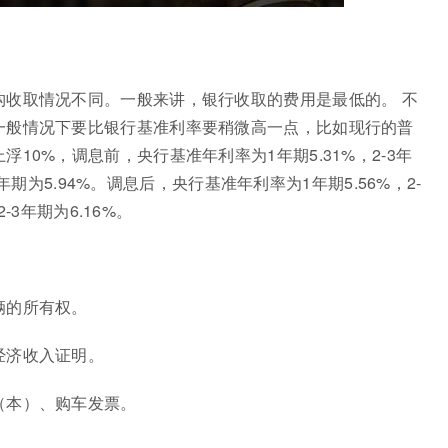
构收取情况不同。一般来讲，银行收取的费用是最低的。 不
一般情况下要比银行基准利率要稍微高一点，比如现行的普
10%，调息前，央行基准年利率为1年期5.31%，2-3年
3年期为5.94%。调息后，央行基准年利率为1年期5.56%，2-
-3年期为6.16%。
辆的所有权。
经济收入证明。
（本）、购车发票。