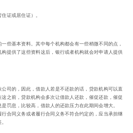
暂住证或居住证）。
的一些基本资料。其中每个机构都会有一些稍微不同的点，
机构提供了这些资料这后，银行或者机构就会对申请人提供
款公司的，因此，借款人若是不还款的话，贷款机构可以直
在这之前，贷款机构会多次让借款人还款，催促还款，催促
息是罚息，比较高，借款人的还款压力在此期间会增大。
履行合同义务或者履行合同义务不符合约定的，应当承担继
任。