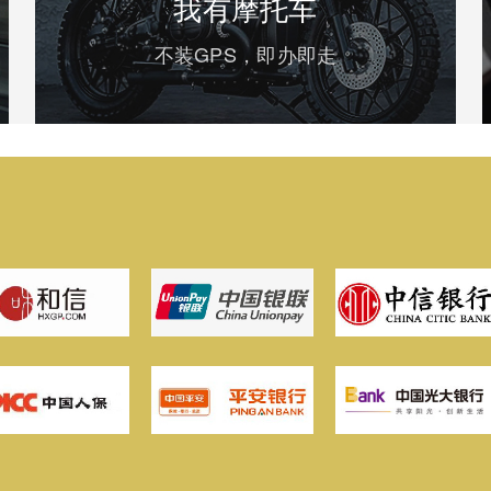
我有摩托车
不装GPS，即办即走