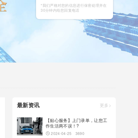
咨询
*我们严格对您的信息进行保密处理并在
30分钟内给您回复电话
最新资讯
更多>
【贴心服务】上门录单，让您工
作生活两不误！?
2024-04-25
3690