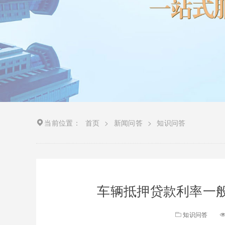
当前位置：
首页
>
新闻问答
>
知识问答
车辆抵押贷款利率一般
知识问答