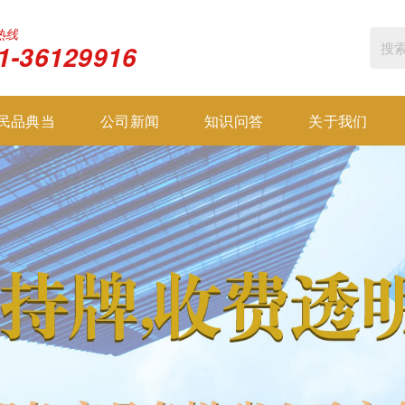
热线
1-36129916
民品典当
公司新闻
知识问答
关于我们