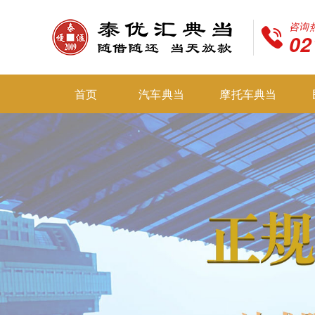
咨询
02
首页
汽车典当
摩托车典当