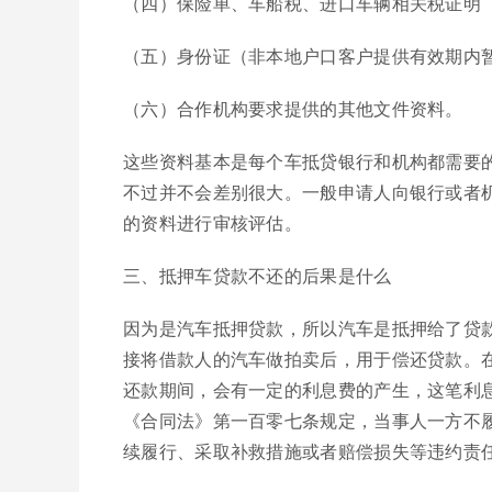
（四）保险单、车船税、进口车辆相关税证明
（五）身份证（非本地户口客户提供有效期内
（六）合作机构要求提供的其他文件资料。
这些资料基本是每个车抵贷银行和机构都需要
不过并不会差别很大。一般申请人向银行或者
的资料进行审核评估。
三、抵押车贷款不还的后果是什么
因为是汽车抵押贷款，所以汽车是抵押给了贷
接将借款人的汽车做拍卖后，用于偿还贷款。
还款期间，会有一定的利息费的产生，这笔利
《合同法》第一百零七条规定，当事人一方不
续履行、采取补救措施或者赔偿损失等违约责