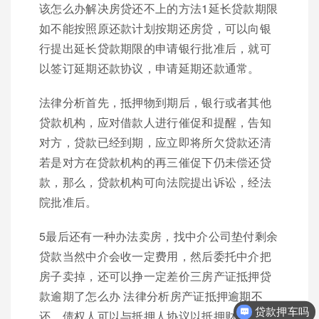
该怎么办解决房贷还不上的方法1延长贷款期限
如不能按照原还款计划按期还房贷，可以向银
行提出延长贷款期限的申请银行批准后，就可
以签订延期还款协议，申请延期还款通常。
法律分析首先，抵押物到期后，银行或者其他
贷款机构，应对借款人进行催促和提醒，告知
对方，贷款已经到期，应立即将所欠贷款还清
若是对方在贷款机构的再三催促下仍未偿还贷
款，那么，贷款机构可向法院提出诉讼，经法
院批准后。
5最后还有一种办法卖房，找中介公司垫付剩余
贷款当然中介会收一定费用，然后委托中介把
房子卖掉，还可以挣一定差价三房产证抵押贷
款逾期了怎么办 法律分析房产证抵押逾期不
贷款押车吗
还，债权人可以与抵押人协议以抵押财产折