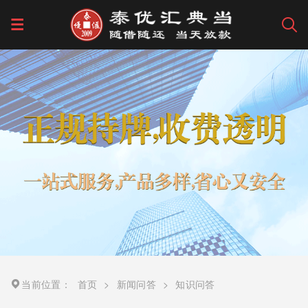
当前位置：
首页
>
新闻问答
>
知识问答