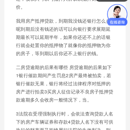
价。
我用房产抵押贷款，到期我没钱还银行怎么办
呢到期后没有钱还的话可以向银行要求展期延
期最长可以延期半年，如果你还还不上的话银
行就会处置你的抵押物了就像你的抵押物为你
的房子，等到期以后你还不上银行的钱。
二房贷逾期的后果有哪些 房贷逾期的后果如下
1银行催款期间产生罚息2房产最终被拍卖，若
银行催款无果，银行将经过法律程序对抵押的
房产进行拍卖3买房人征信记录不良房子抵押贷
款逾期多久会收房一般情况下，当。
3法院在受理强制执行时，会依法查询贷款人名
下的房产车辆证券和存款4贷款人名下没有可供
执行的财产而又拒绝履行法院的生效判决，则