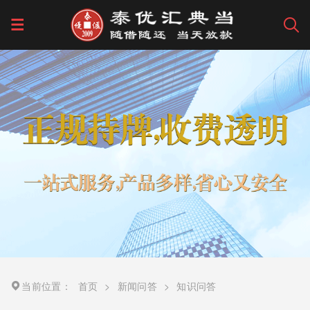
当前位置：
首页
>
新闻问答
>
知识问答