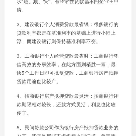
求“短、频、快”，有经常性贷款需求的企业主申
请。
2、建设银行个人消费贷款最省钱：很多银行的
贷款利率都是在基准利率的基础上进行小幅上
浮，而建设银行则保持基准利率不变。
3、工商银行个人经营贷款最省时：工商银行凭
借高效的办事效率，在此方面则稍胜一筹，最
快5个工作日即可批复贷款，工商银行房产抵押
贷款用途也比较广。
4、招商银行房产抵押贷款最灵活：招商银行还
款期限相对较长，还款方式灵活，利息也比较
便宜。
5、民间贷款公司作为银行房产抵押贷款业务的
补充，能满足那些不卡银行办理门槛、急需用