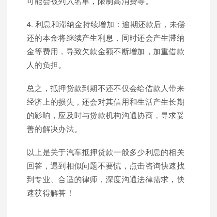
可能会被列入名单，限制高消费等。
4. 利息和滞纳金持续增加：逾期还款后，未偿
还的本金将继续产生利息，同时还会产生滞纳
金等费用，导致欠款金额不断增加，加重借款
人的负担。
总之，抵押贷款到期不还不仅会给借款人带来
经济上的损失，还会对其信用和生活产生长期
的影响，应及时与贷款机构沟通协商，寻求妥
善的解决办法。
以上是关于汽车抵押贷款一般多少利息的相关
回答，遇到相似问题不要慌，点击咨询快速找
到专业、合适的律师，深度沟通法律需求，快
速获得解答！