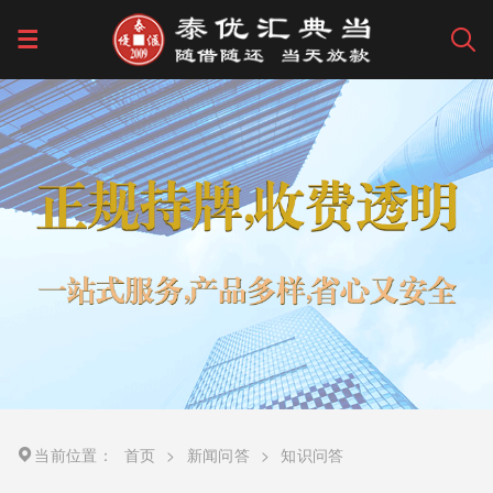
当前位置：
首页
>
新闻问答
>
知识问答