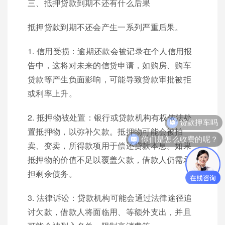
三、抵押贷款到期不还有什么后果
抵押贷款到期不还会产生一系列严重后果。
1. 信用受损：逾期还款会被记录在个人信用报
告中，这将对未来的信贷申请，如购房、购车
贷款等产生负面影响，可能导致贷款审批被拒
或利率上升。
贷款押车吗
2. 抵押物被处置：银行或贷款机构有权依法处
置抵押物，以弥补欠款。抵押物可能会被拍
你们是怎么收费的呢？
卖、变卖，所得款项用于偿还贷款本息。如果
抵押物的价值不足以覆盖欠款，借款人仍需承
担剩余债务。
3. 法律诉讼：贷款机构可能会通过法律途径追
讨欠款，借款人将面临用、等额外支出，并且