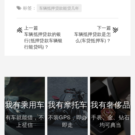
标签：
车辆抵押贷款能贷几年
上一篇
下一篇
车辆抵押贷款的银
车辆抵押贷款是怎
行(抵押贷款车辆银
么(车贷抵押车)？
行能贷吗)？
我有乘用车
我有摩托车
我有奢侈品
有车就能借，不
不装GPS，即办
手表、金、钻石
上征信
即走
均可典当