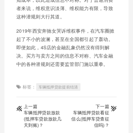
者来说，维权意识淡薄、维权能力有限，导致
这种潜规则大行其道。
2019年西安奔驰女哭诉维权事件，在汽车圈掀
起了不小的波澜，甚至在全国都引起了轰动。
即便如此，4S店的金融乱象仍然没有得到解
决。买方与卖方之间的信息不对称、汽车金融
中的各种潜规则还需要监管部门施以重拳。
标签：
车辆抵押贷款提前结清
上一篇
下一篇
车辆抵押贷款放款
车辆抵押贷款看征
(抵押车贷款放款几
信么(抵押车贷查征
天到账)？
信吗)？