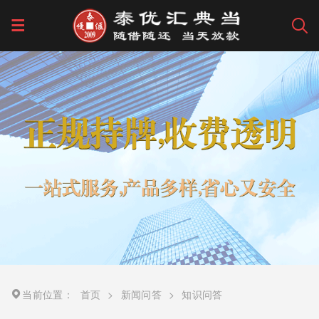
当前位置：
首页
>
新闻问答
>
知识问答