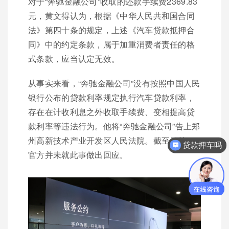
对于“奔驰金融公司”收取的还款手续费2369.83
元，黄文得认为，根据《中华人民共和国合同
法》第四十条的规定，上述《汽车贷款抵押合
同》中的约定条款，属于加重消费者责任的格
式条款，应当认定无效。
从事实来看，“奔驰金融公司”没有按照中国人民
银行公布的贷款利率规定执行汽车贷款利率，
存在在计收利息之外收取手续费、变相提高贷
款利率等违法行为。他将“奔驰金融公司”告上郑
州高新技术产业开发区人民法院。截至目前，
贷款押车吗
官方并未就此事做出回应。