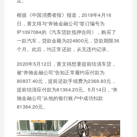
定。
根据《中国消费者报》报道，2018年4月16
日，黄文得与“奔驰金融公司”签订编号为
IP1097084的《汽车贷款抵押合同》，购买了
一款汽车，贷款金额为224800元，贷款期限36
个月。此后，均正常还款，从无违约记录。
2020年5月12日，黄文得想要提前结清车贷，
被“奔驰金融公司”告知正常履约应付款为
80837.40元，提前还款手续费为2369.83元，
提前结清应付款为81364.20元。5月14日，“奔
驰金融公司”从他的银行账户中成功扣款
81364.20元。