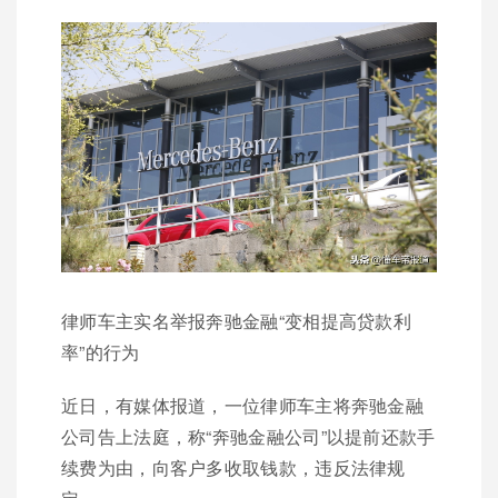
律师车主实名举报奔驰金融“变相提高贷款利
率”的行为
近日，有媒体报道，一位律师车主将奔驰金融
公司告上法庭，称“奔驰金融公司”以提前还款手
续费为由，向客户多收取钱款，违反法律规