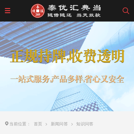
当前位置：
首页
>
新闻问答
>
知识问答