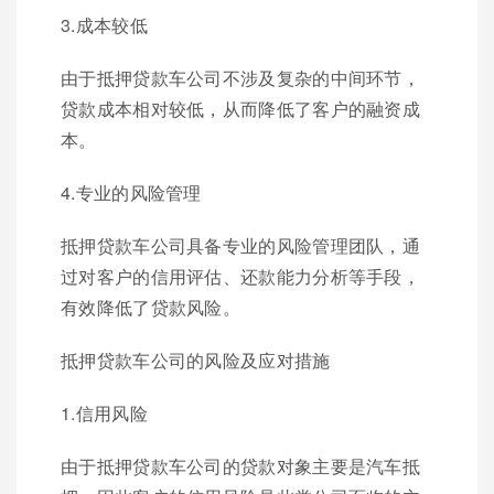
3.成本较低
由于抵押贷款车公司不涉及复杂的中间环节，
贷款成本相对较低，从而降低了客户的融资成
本。
4.专业的风险管理
抵押贷款车公司具备专业的风险管理团队，通
过对客户的信用评估、还款能力分析等手段，
有效降低了贷款风险。
抵押贷款车公司的风险及应对措施
1.信用风险
由于抵押贷款车公司的贷款对象主要是汽车抵