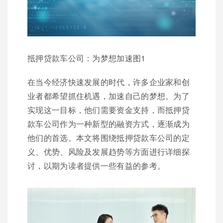
抵押贷款车公司：为梦想加速图1
在当今经济快速发展的时代，许多企业家和创
业者都希望抓住机遇，加速自己的梦想。为了
实现这一目标，他们需要资金支持，而抵押贷
款车公司作为一种新型的融资方式，逐渐成为
他们的首选。本文将围绕抵押贷款车公司的定
义、优势、风险及发展趋势等方面进行详细探
讨，以期为读者提供一些有益的参考。