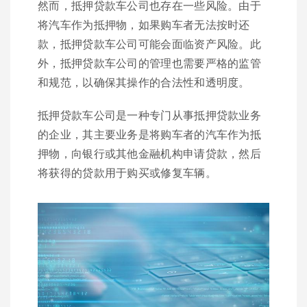
然而，抵押贷款车公司也存在一些风险。由于
将汽车作为抵押物，如果购车者无法按时还
款，抵押贷款车公司可能会面临资产风险。此
外，抵押贷款车公司的管理也需要严格的监管
和规范，以确保其操作的合法性和透明度。
抵押贷款车公司是一种专门从事抵押贷款业务
的企业，其主要业务是将购车者的汽车作为抵
押物，向银行或其他金融机构申请贷款，然后
将获得的贷款用于购买或修复车辆。