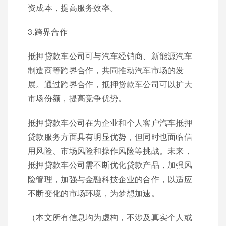
资成本，提高服务效率。
3.跨界合作
抵押贷款车公司可与汽车经销商、新能源汽车
制造商等跨界合作，共同推动汽车市场的发
展。通过跨界合作，抵押贷款车公司可以扩大
市场份额，提高竞争优势。
抵押贷款车公司在为企业和个人客户汽车抵押
贷款服务方面具有明显优势，但同时也面临信
用风险、市场风险和操作风险等挑战。未来，
抵押贷款车公司需不断优化贷款产品，加强风
险管理，加强与金融科技企业的合作，以适应
不断变化的市场环境，为梦想加速。
（本文所有信息均为虚构，不涉及真实个人或