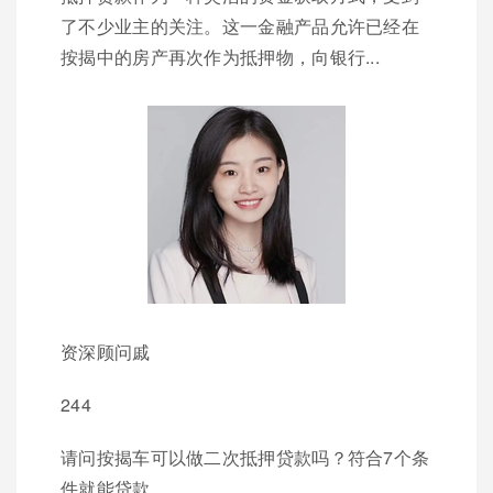
了不少业主的关注。这一金融产品允许已经在
按揭中的房产再次作为抵押物，向银行...
资深顾问戚
244
请问按揭车可以做二次抵押贷款吗？符合7个条
件就能贷款