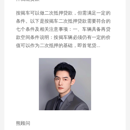
按揭车可以做二次抵押贷款，但需满足一定的
条件。以下是按揭车二次抵押贷款需要符合的
七个条件及相关注意事项：一、车辆具备再贷
款空间条件说明：按揭车辆必须仍有一定的价
值可以作为二次抵押的基础，即首笔贷...
熊顾问