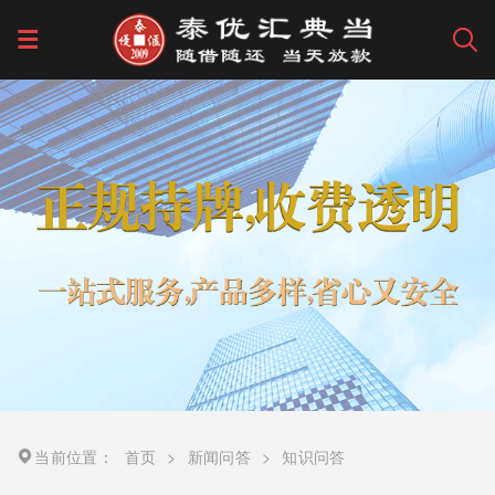
当前位置：
首页
>
新闻问答
>
知识问答