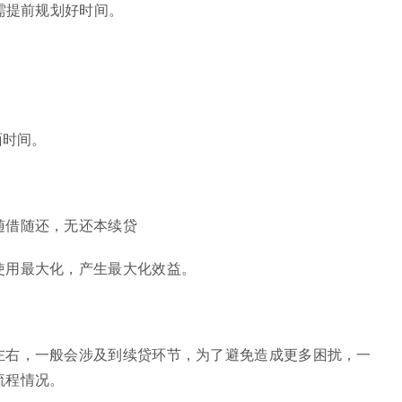
需提前规划好时间​。
面时间。
随借随还，无还本续贷
使用最大化，产生最大化效益。
左右，一般会涉及到续贷环节，为了避免造成更多困扰，一
流程情况。