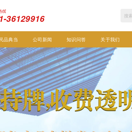
热线
1-36129916
民品典当
公司新闻
知识问答
关于我们