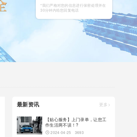
咨询
*我们严格对您的信息进行保密处理并在
30分钟内给您回复电话
最新资讯
更多>
【贴心服务】上门录单，让您工
作生活两不误！?
2024-04-25
3693