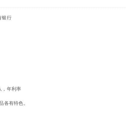
有银行
队，年利率
品各有特色。