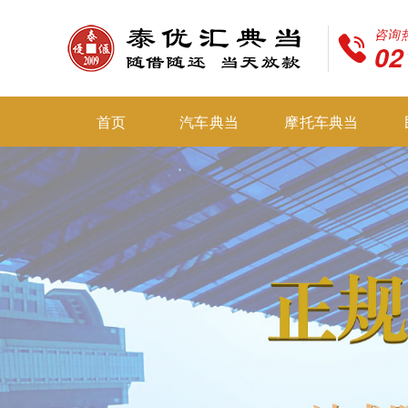
咨询
02
首页
汽车典当
摩托车典当