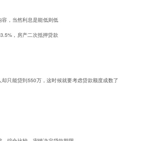
内容，当然利息是能低则低
-3.5%，房产二次抵押贷款
有人却只能贷到550万，这时候就要考虑贷款额度成数了
需求，综合比较，审慎决定贷款期限