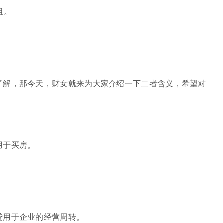
阻。
了解，那今天，财女就来为大家介绍一下二者含义，希望对
用于买房。
贷用于企业的经营周转。