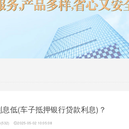
息低(车子抵押银行贷款利息)？
(532)
2025-05-02 10:05:08