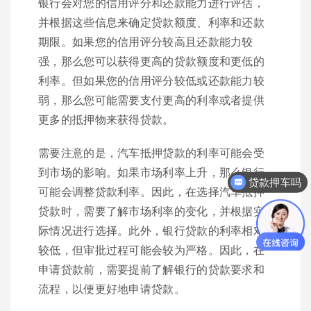
银行会对您的信用评分和还款能力进行评估，
并根据这些信息来确定贷款额度、利率和还款
期限。如果您的信用评分较高且还款能力较
强，那么您可以获得更高的贷款额度和更低的
利率。但如果您的信用评分较低或还款能力较
弱，那么您可能需要支付更高的利率或者提供
更多的抵押物来获得贷款。
需要注意的是，汽车抵押贷款的利率可能会受
到市场的影响。如果市场利率上升，那么银行
贷款押车吗
可能会调整贷款利率。因此，在选择汽车抵押
贷款时，需要了解市场利率的变化，并根据实
际情况进行选择。此外，银行贷款的利率相对
较低，但审批过程可能会较为严格。因此，在
申请贷款前，需要提前了解银行的贷款要求和
流程，以便更好地申请贷款。