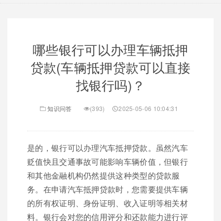
哪些银行可以办理车辆抵押
贷款(车辆抵押贷款可以直接
找银行吗)？
知识问答
(393)
2025-05-06 10:04:31
是的，银行可以办理汽车抵押贷款。虽然汽车
贬值快且交通事故可能影响车辆价值，但银行
和其他金融机构仍然提供这种类型的贷款服
务。在申请汽车抵押贷款时，您需要提供车辆
的所有权证明、身份证明、收入证明等相关材
料。银行会对您的信用评分和还款能力进行评