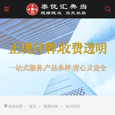
当前位置：
首页
>
新闻问答
>
知识问答