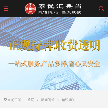
当前位置：
首页
>
新闻问答
>
知识问答