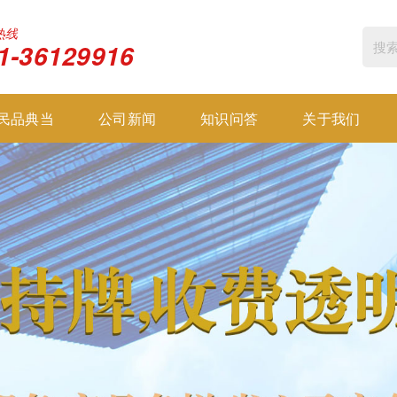
热线
1-36129916
民品典当
公司新闻
知识问答
关于我们