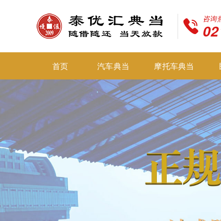
咨询
02
首页
汽车典当
摩托车典当