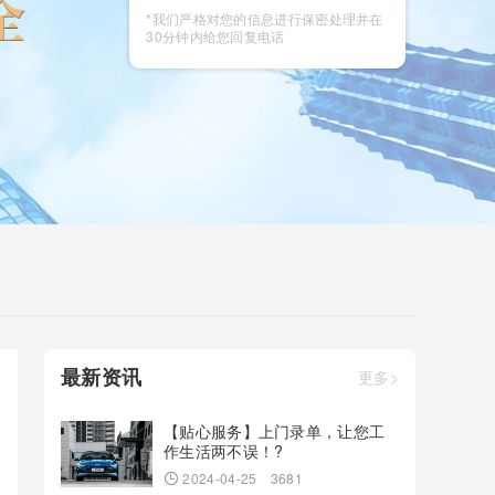
咨询
*我们严格对您的信息进行保密处理并在
30分钟内给您回复电话
最新资讯
更多>
【贴心服务】上门录单，让您工
作生活两不误！?
2024-04-25
3681