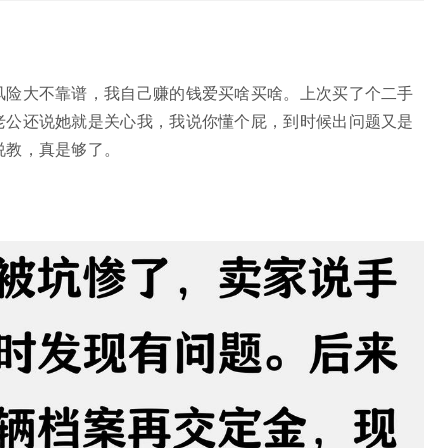
风险大不靠谱，我自己赚的钱爱买啥买啥。上次买了个二手
老公还说她就是关心我，我说你懂个屁，到时候出问题又是
说教，真是够了。