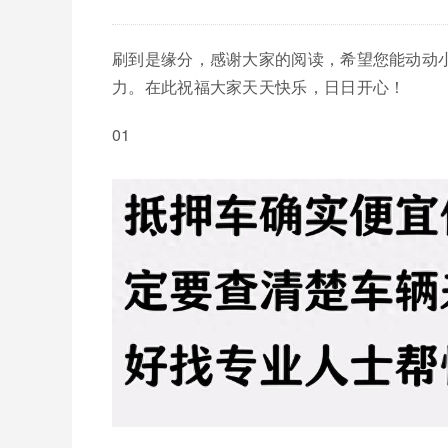
刷到是缘分，感谢大家的阅读，希望您能动动
力。在此祝福大家天天快乐，日日开心！
01