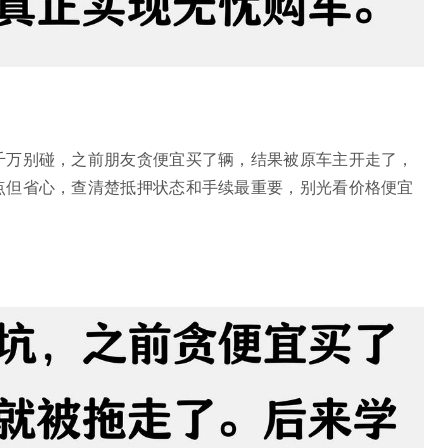
千万别碰，之前朋友贪便宜买了辆，结果被原车主开走了，
点但省心，查清楚抵押状态和手续最重要，别光看价格便宜