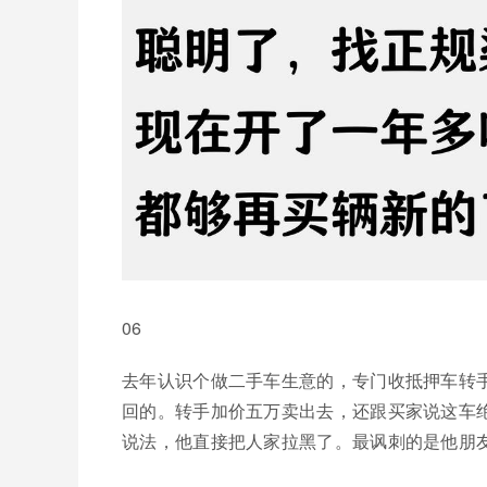
06
去年认识个做二手车生意的，专门收抵押车转
回的。转手加价五万卖出去，还跟买家说这车
说法，他直接把人家拉黑了。最讽刺的是他朋友