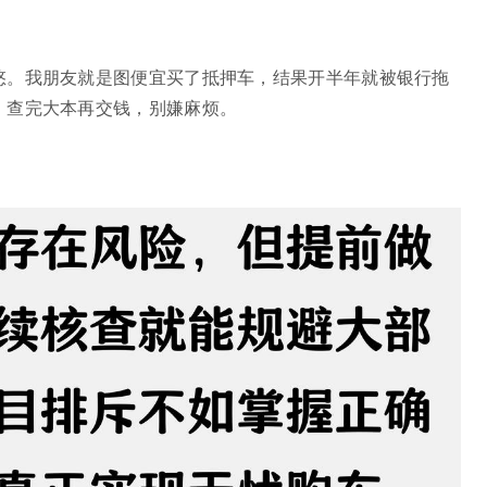
悠。我朋友就是图便宜买了抵押车，结果开半年就被银行拖
，查完大本再交钱，别嫌麻烦。