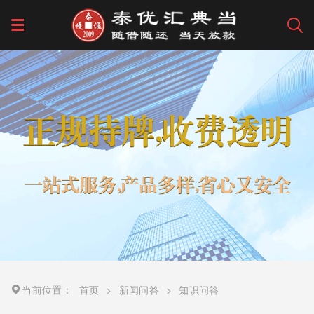
当前位置：
首页
>
新闻问答
>
知识问答