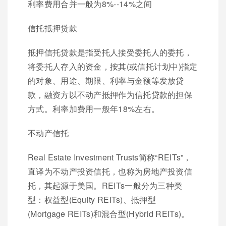
利率费用合并一般为8%--14%之间
信托抵押贷款
抵押信托贷款是指受托人接受委托人的委托，
将委托人存入的资金，按其(或信托计划中)指定
的对象、用途、期限、利率与金额等发放贷
款，融资方以不动产抵押作为信托贷款的担保
方式。利率加费用一般年18%左右。
不动产信托
Real Estate Investment Trusts简称“REITs”，
直译为不动产投资信托，也称为房地产投资信
托，其起源于美国。REITs一般分为三种类
型：权益型(Equity REITs)、抵押型
(Mortgage REITs)和混合型(Hybrid REITs)。