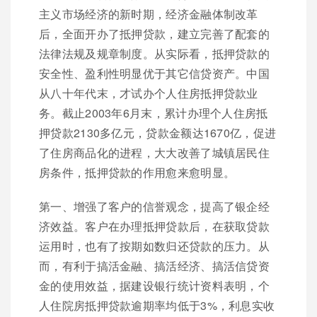
主义市场经济的新时期，经济金融体制改革
后，全面开办了抵押贷款，建立完善了配套的
法律法规及规章制度。从实际看，抵押贷款的
安全性、盈利性明显优于其它信贷资产。中国
从八十年代末，才试办个人住房抵押贷款业
务。截止2003年6月末，累计办理个人住房抵
押贷款2130多亿元，贷款金额达1670亿，促进
了住房商品化的进程，大大改善了城镇居民住
房条件，抵押贷款的作用愈来愈明显。
第一、增强了客户的信誉观念，提高了银企经
济效益。客户在办理抵押贷款后，在获取贷款
运用时，也有了按期如数归还贷款的压力。从
而，有利于搞活金融、搞活经济、搞活信贷资
金的使用效益，据建设银行统计资料表明，个
人住院房抵押贷款逾期率均低于3%，利息实收