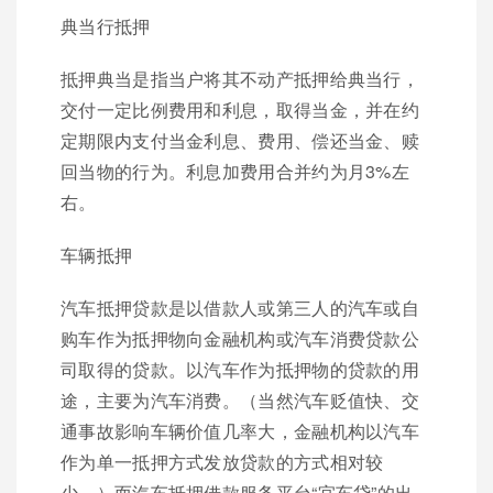
典当行抵押
抵押典当是指当户将其不动产抵押给典当行，
交付一定比例费用和利息，取得当金，并在约
定期限内支付当金利息、费用、偿还当金、赎
回当物的行为。利息加费用合并约为月3%左
右。
车辆抵押
汽车抵押贷款是以借款人或第三人的汽车或自
购车作为抵押物向金融机构或汽车消费贷款公
司取得的贷款。以汽车作为抵押物的贷款的用
途，主要为汽车消费。（当然汽车贬值快、交
通事故影响车辆价值几率大，金融机构以汽车
作为单一抵押方式发放贷款的方式相对较
少。）而汽车抵押借款服务平台“宜车贷”的出