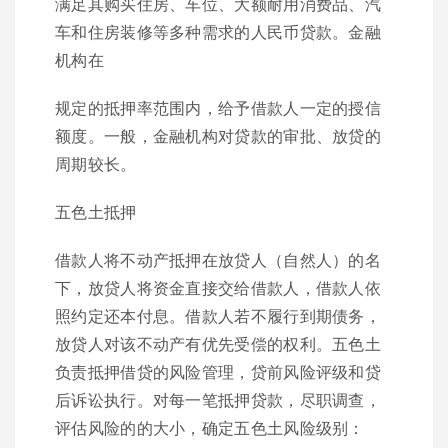
满足其购买住房、车位、大额耐用消费品、汽
车和住房装修等多种需求的人民币贷款。金融
机构在
规定的抵押率范围内，给予借款人一定的授信
额度。一般，金融机构对贷款的审批、放贷的
周期较长。
五色土抵押
借款人将不动产抵押在放贷人（自然人）的名
下，放贷人将资金直接交给借款人，借款人依
照约定还本付息。借款人若不履行到期债务，
放贷人对该不动产有优先受偿的权利。五色土
负责抵押借贷的风险管理，贷前风险评级和贷
后诉讼执行。对每一笔抵押贷款，尽职调查，
评估风险的的大小，确定五色土风险级别：