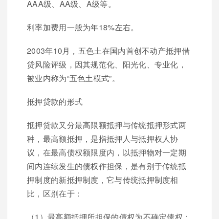
AAA级、AA级、A级等。
利率加费用一般为年18%左右。
2003年10月，五色土在国内首创不动产抵押借
贷风险评级，因其规范化、阳光化、专业化，
被业内称为“五色土模式”。
抵押贷款的形式
抵押贷款又分最高限额抵押与传统抵押形式两
种，最高额抵押，是指抵押人与抵押权人协
议，在最高债权额限度内，以抵押物对一定期
间内连续发生的债权作担保，是有别于传统抵
押制度的新抵押制度，它与传统抵押制度相
比，区别在于：
（1）最高额抵押所担保的债权为不确定债权；