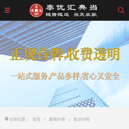
当前位置：
首页
>
新闻问答
>
知识问答