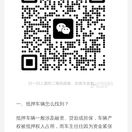
一、抵押车辆怎么找到？
抵押车辆一般涉及融资、贷款或担保，车辆产
权被抵押权人占用，而车主往往因为资金紧张