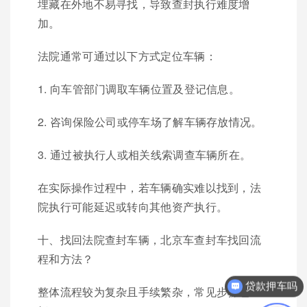
埋藏在外地不易寻找，导致查封执行难度增
加。
法院通常可通过以下方式定位车辆：
1. 向车管部门调取车辆位置及登记信息。
2. 咨询保险公司或停车场了解车辆存放情况。
3. 通过被执行人或相关线索调查车辆所在。
在实际操作过程中，若车辆确实难以找到，法
院执行可能延迟或转向其他资产执行。
十、找回法院查封车辆，北京车查封车找回流
贷款押车吗
程和方法？
你们是怎么收费的呢？
整体流程较为复杂且手续繁杂，常见步骤包