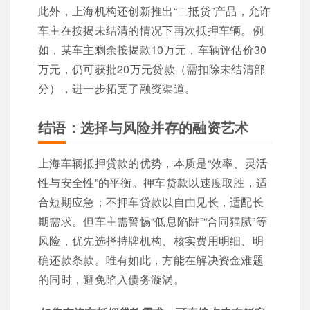
此外，上海机构还创新推出“二抵贷”产品，允许
车主在按揭未结清的情况下再次抵押车辆。例
如，某车主剩余按揭款10万元，车辆评估价30
万元，仍可获批20万元贷款（需扣除未结清部
分），进一步拓宽了融资渠道。
结语：选择与风险并存的融资艺术
上海车辆抵押贷款的优势，本质是“效率、灵活
性与安全性”的平衡。押车贷款以速度取胜，适
合短期应急；不押车贷款以自由见长，适配长
期需求。但车主需警惕“低息陷阱”“合同猫腻”等
风险，优先选择持牌机构、核实费用明细、明
确还款条款。唯有如此，方能在解决资金难题
的同时，避免陷入债务漩涡。