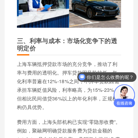
三、利率与成本：市场化竞争下的透
明定价
上海车辆抵押贷款市场的充分竞争，推动了利
率与费用的透明化。押车贷款因风险较低，年
你们是怎么收费的呢？
化利率普遍在12%-18%之间；不押车贷款因需
承担车辆贬值风险，利率略高，为15%-23%。
但相比民间借贷36%以上的年化利率，正规机
构仍具优势。
费用方面，上海头部机构已实现“零隐形收费”。
例如，聚融网明确贷款服务费为贷款金额的