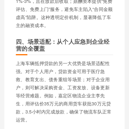
1%-3%，且在放款后收取；鼎酬资本提供“免费
评估、免费上门”服务，避免车主陷入“合同金额
虚高”陷阱。这种透明定价机制，显著降低了车
主的融资成本。
四、场景适配：从个人应急到企业经
营的全覆盖
上海车辆抵押贷款的另一大优势是场景适配性
强。对于个人用户，贷款资金可用于医疗急
救、教育支出、债务重组等场景；对于企业用
户，则可解决采购资金、工资发放、设备更新
等经营难题。例如，嘉定区物流企业主李先
生，用评估价35万元的商用货车获批30万元贷
款，3.5小时内完成放款，确保了物流车队正常
运营。