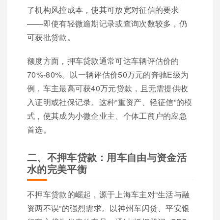
了机构风控成本，使其可放宽对征信的要求
——即使有轻微逾期记录或查询次数较多，仍
可获批贷款。
额度方面，押车贷款通常可达车辆评估价的
70%-80%。以一辆评估价50万元的奔驰E级为
例，车主最高可获40万元贷款，且无需提供收
入证明或社保记录。这种“重资产、轻征信”的模
式，使其成为小微企业主、个体工商户的应急
首选。
二、不押车贷款：用车自由与资金活
水的完美平衡
不押车贷款的崛起，源于上海车主对“生活与融
资两不误”的强烈需求。以神州车闪贷、平安银