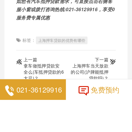
如您有汽车抵押贷款需求，可直接点击右侧客
服小窗或拨打咨询热线:021-36129916，享受0
服务费专属优惠
标签：
上海押车贷款的优势有哪些
上一篇
下一篇
拿车做抵押贷款安
上海押车当天放款
全么(车抵押贷款的6
的公司(沪牌能抵押
大忌)？
贷款吗)？
021-36129916
免费预约