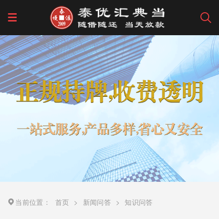
当前位置：
首页
>
新闻问答
>
知识问答