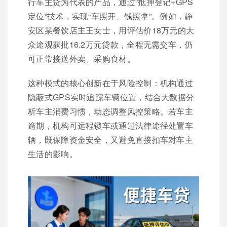
行车主贷为代表的产品，通过“抵押登记+GPS
定位”技术，实现“车照开、钱照拿”。例如，静
安区某餐饮店主王女士，用评估价18万元的大
众途观获批16.2万元贷款，全程无需交车，仍
可正常接送外卖、采购食材。
这种模式的核心创新在于风险控制：机构通过
隐蔽式GPS实时追踪车辆位置，结合大数据分
析车主消费习惯，动态调整风控策略。若车主
逾期，机构可远程锁车或通过法律途径处置车
辆，既保障资金安全，又避免直接扣车对车主
生活的影响。