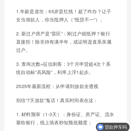
1.年龄是道坎：65岁是红线！超了咋办？让子
女当借款人，你当抵押人（“抵贷不一”）。
2. 新过户房产是“雷区”：刚过户就抵押？银行
直接拒！除非持有满半年，或证明是直系亲属
过户。
3. 查询次数=征信刺客：3个月申贷超4次？系
统自动标“高风险”，利率上浮1起步。
2025年最新流程：从申请到放款全透视
别信“7天放款”鬼话！真实时间表在这：
1. 材料预审（1-3天）：身份证、房产证、流水
塞给银行，线上填表秒知预批额度；
贷款押车吗