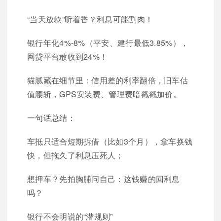
“当天放款”听着香？利息可能割肉！
银行年化4%-8%（平安、建行最低3.85%），
网贷平台敢收到24%！
猫腻藏在细节里：信用差的利率翻倍，旧车估
值腰斩，GPS安装费、管理费暗戳戳加价。
一句话总结：
车抵只适合短期拆借（比如3个月），拿车换钱
快，但拖久了利息压死人；
想押车？先拍胸脯问自己：这钱赚的回利息
吗？
银行不会明说的“潜规则”