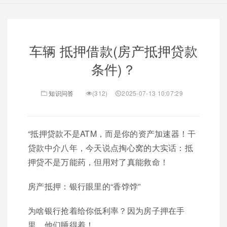
车辆 抵押借款(房产抵押贷款
条件)？
知识问答
(312)
2025-07-13 10:07:29
“抵押贷款不是ATM，而是你的资产加速器！干
贷款中介八年，今天说点掏心窝的大实话：抵
押贷不是万能药，但用对了真能救命！
房产抵押：银行眼里的“香饽饽”
为啥银行抢着给你低利率？因为房子押在手
里，他们睡得着！