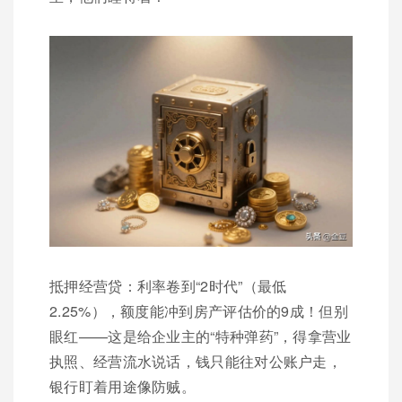
抵押经营贷：利率卷到“2时代”（最低
2.25%），额度能冲到房产评估价的9成！但别
眼红——这是给企业主的“特种弹药”，得拿营业
执照、经营流水说话，钱只能往对公账户走，
银行盯着用途像防贼。