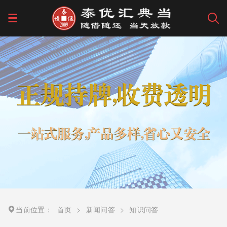
当前位置：
首页
>
新闻问答
>
知识问答