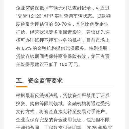
企业需确保抵押车辆无司法查封记录，可通过
"交管 12123"APP 实时查询车辆状态。贷款额
度通常为评估值的 50-70%，具体比例受企业
征信、经营状况等多重因素影响。建议优先选
择可办理抵押不押车业务的机构，目前市场上
有 65% 的金融机构提供此项服务。特别提醒：
贷款存续期间需保持商业保险有效，第三者责
任险保额建议不低于 100 万元。
五、资金监管要求
根据最新反洗钱法规，贷款资金严禁用于证券
投资、购房等限制领域。金融机构将通过受托
支付方式，将资金直接划转至交易对手账户。
企业应保存完整的资金使用凭证，包括但不限
于购销合同、工程款支付证明等。2025 年监管