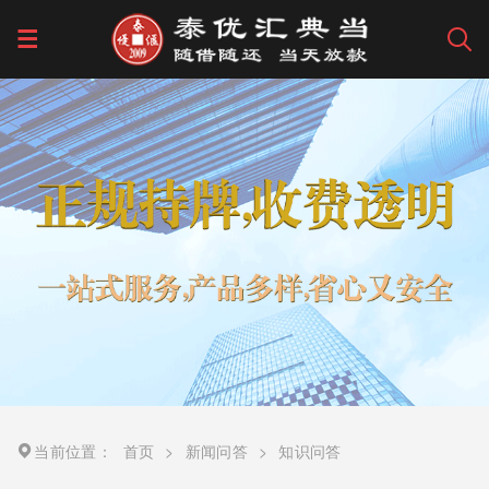
当前位置：
首页
>
新闻问答
>
知识问答