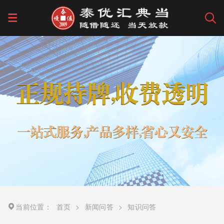
当前位置：
首页
>
新闻问答
>
知识问答