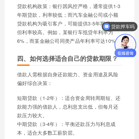
贷款机构政策：银行因风控严格，通常提供1-3
年期贷款，利率较低；而汽车金融公司或小额
贷款机构为吸引客户，可能提供3-5年期贷款，
贷款押车吗
但利率较高。例如，某银行车抵贷年利率为
6%，而某金融公司同类产品年利率可达10%。
四、如何选择适合自己的贷款期限？
借款人需根据自身还款能力、资金用途及风险
偏好综合决策：
短期贷款（1-2年）：适合资金周转周期短、还
款能力强的借款人，总利息支出低，但每月还
款压力较大。
中期贷款（3-4年）：平衡还款压力与利息成
本，适合大多数工薪阶层。