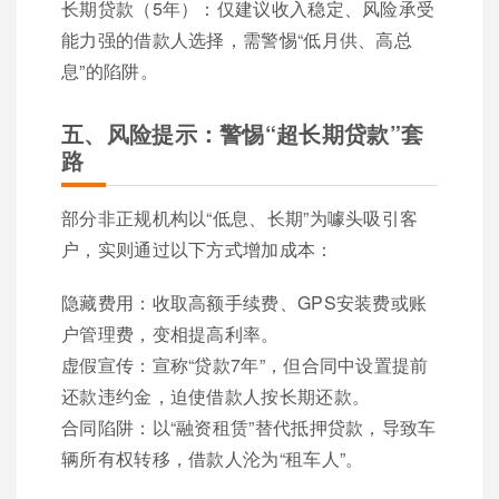
长期贷款（5年）：仅建议收入稳定、风险承受
能力强的借款人选择，需警惕“低月供、高总
息”的陷阱。
五、风险提示：警惕“超长期贷款”套
路
部分非正规机构以“低息、长期”为噱头吸引客
户，实则通过以下方式增加成本：
隐藏费用：收取高额手续费、GPS安装费或账
户管理费，变相提高利率。
虚假宣传：宣称“贷款7年”，但合同中设置提前
还款违约金，迫使借款人按长期还款。
合同陷阱：以“融资租赁”替代抵押贷款，导致车
辆所有权转移，借款人沦为“租车人”。