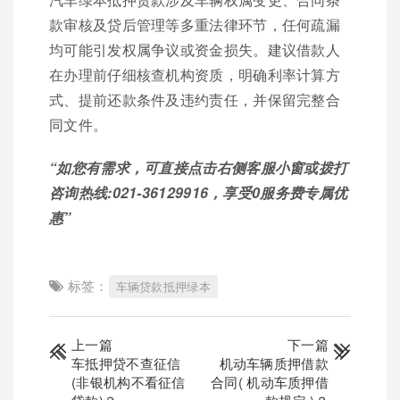
款审核及贷后管理等多重法律环节，任何疏漏
均可能引发权属争议或资金损失。建议借款人
在办理前仔细核查机构资质，明确利率计算方
式、提前还款条件及违约责任，并保留完整合
同文件。
“如您有需求，可直接点击右侧客服小窗或拨打
咨询热线:021-36129916，享受0服务费专属优
惠”
标签：
车辆贷款抵押绿本
上一篇
下一篇
车抵押贷不查征信
机动车辆质押借款
(非银机构不看征信
合同( 机动车质押借