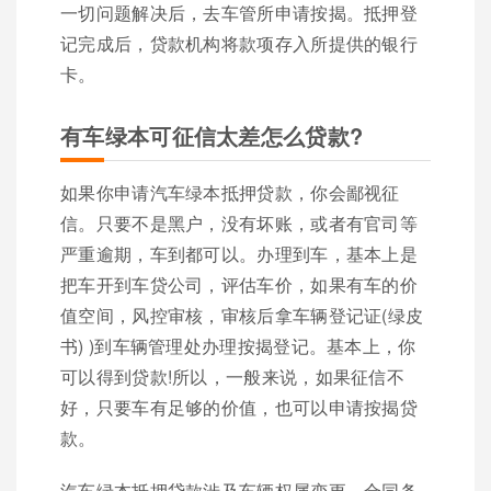
一切问题解决后，去车管所申请按揭。抵押登
记完成后，贷款机构将款项存入所提供的银行
卡。
有车绿本可征信太差怎么贷款?
如果你申请汽车绿本抵押贷款，你会鄙视征
信。只要不是黑户，没有坏账，或者有官司等
严重逾期，车到都可以。办理到车，基本上是
把车开到车贷公司，评估车价，如果有车的价
值空间，风控审核，审核后拿车辆登记证(绿皮
书) )到车辆管理处办理按揭登记。基本上，你
可以得到贷款!所以，一般来说，如果征信不
好，只要车有足够的价值，也可以申请按揭贷
款。
汽车绿本抵押贷款涉及车辆权属变更、合同条