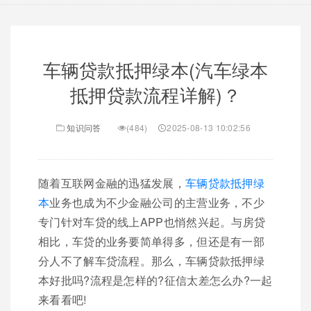
车辆贷款抵押绿本(汽车绿本
抵押贷款流程详解)？
知识问答
(484)
2025-08-13 10:02:56
随着互联网金融的迅猛发展，
车辆贷款抵押绿
本
业务也成为不少金融公司的主营业务，不少
专门针对车贷的线上APP也悄然兴起。与房贷
相比，车贷的业务要简单得多，但还是有一部
分人不了解车贷流程。那么，车辆贷款抵押绿
本好批吗?流程是怎样的?征信太差怎么办?一起
来看看吧!