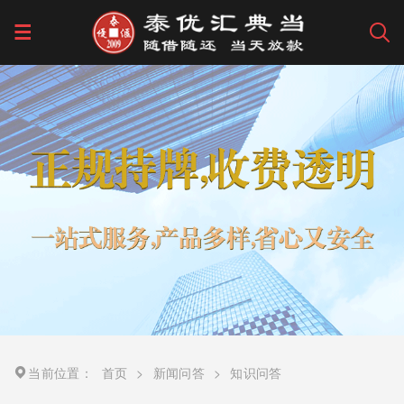
当前位置：
首页
>
新闻问答
>
知识问答