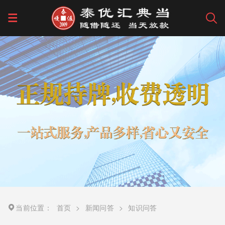
当前位置：
首页
>
新闻问答
>
知识问答