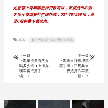
如您有
上海车辆抵押贷款
需求，直接点击右侧
客服小窗或拨打咨询热线：021-36129916，享
受0服务费专属优惠。
标签：
有信用车贷一般好通过审核吗
上一篇
下一篇
上海车抵押有代办
上海典当行抵押流
吗多少钱（上海办
程手续（正规典当
理车辆抵押手
行抵押汽车流
续）？
程）？