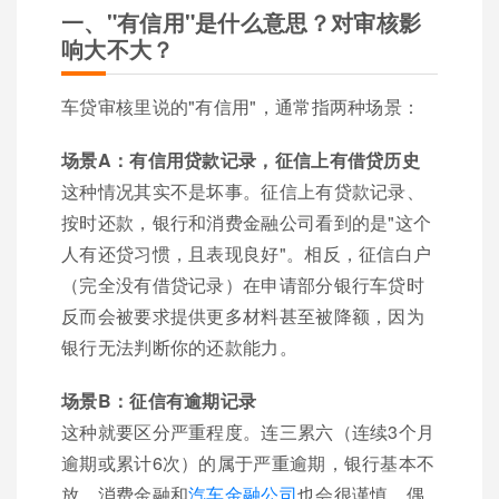
一、"有信用"是什么意思？对审核影
响大不大？
车贷审核里说的"有信用"，通常指两种场景：
场景A：有信用贷款记录，征信上有借贷历史
这种情况其实不是坏事。征信上有贷款记录、
按时还款，银行和消费金融公司看到的是"这个
人有还贷习惯，且表现良好"。相反，征信白户
（完全没有借贷记录）在申请部分银行车贷时
反而会被要求提供更多材料甚至被降额，因为
银行无法判断你的还款能力。
场景B：征信有逾期记录
这种就要区分严重程度。连三累六（连续3个月
逾期或累计6次）的属于严重逾期，银行基本不
放，消费金融和
汽车金融公司
也会很谨慎。偶