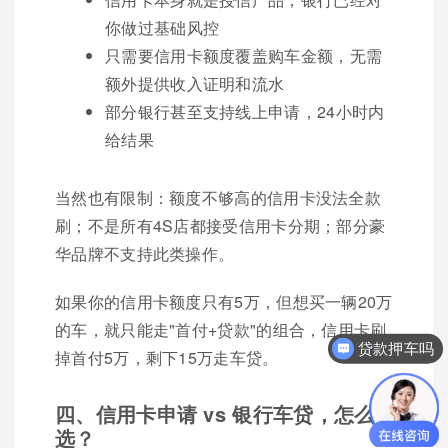
你做过基础风控
只需要信用卡额度覆盖购车金额，无需
额外提供收入证明和流水
部分银行甚至支持线上申请，24小时内
给结果
当然也有限制：额度不够高的信用卡没法全款
刷；不是所有4S店都接受信用卡分期；部分豪
华品牌不支持此类操作。
如果你的信用卡额度只有5万，但想买一辆20万
的车，就只能走"首付+贷款"的组合，信用卡刷
贷款押车吗
掉首付5万，剩下15万走车贷。
四、信用卡申请 vs 银行车贷，怎么
选？