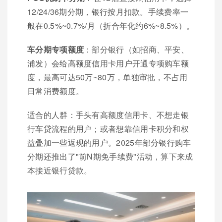
12/24/36期分期，银行按月扣款。手续费率一
般在0.5%~0.7%/月（折合年化约6%~8.5%）。
车分期专项额度
：部分银行（如招商、平安、
浦发）会给高额度信用卡用户开通专项购车额
度，最高可达50万~80万，单独审批，不占用
日常消费额度。
适合的人群：手头有高额度信用卡、不想走银
行车贷流程的用户；或者想靠信用卡积分和权
益叠加一些返现的用户。2025年部分银行购车
分期还推出了"前N期免手续费"活动，算下来成
本接近银行贷款。