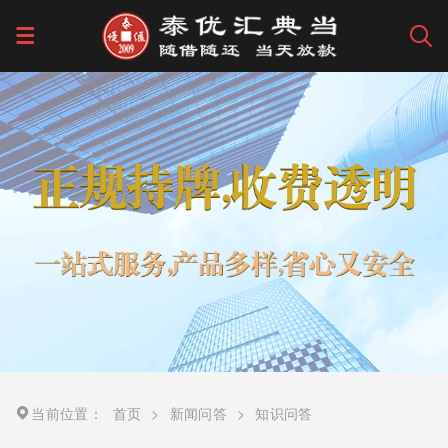
当前位置：
首页
>
新闻问答
>
知识问答