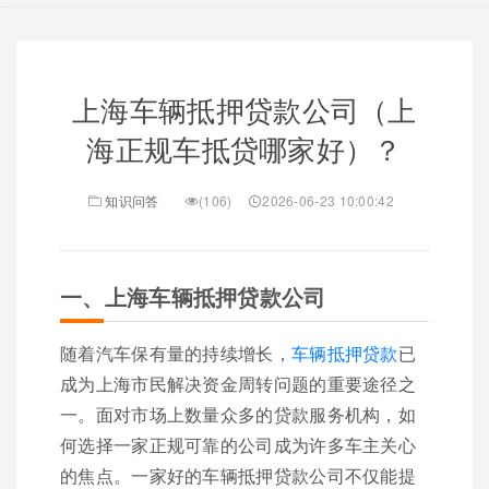
上海车辆抵押贷款公司（上
海正规车抵贷哪家好）？
知识问答
(106)
2026-06-23 10:00:42
一、上海车辆抵押贷款公司
随着汽车保有量的持续增长，
车辆抵押贷款
已
成为上海市民解决资金周转问题的重要途径之
一。面对市场上数量众多的贷款服务机构，如
何选择一家正规可靠的公司成为许多车主关心
的焦点。一家好的车辆抵押贷款公司不仅能提