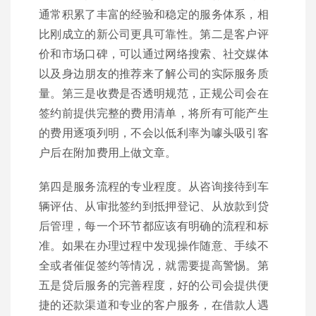
通常积累了丰富的经验和稳定的服务体系，相
比刚成立的新公司更具可靠性。第二是客户评
价和市场口碑，可以通过网络搜索、社交媒体
以及身边朋友的推荐来了解公司的实际服务质
量。第三是收费是否透明规范，正规公司会在
签约前提供完整的费用清单，将所有可能产生
的费用逐项列明，不会以低利率为噱头吸引客
户后在附加费用上做文章。
第四是服务流程的专业程度。从咨询接待到车
辆评估、从审批签约到抵押登记、从放款到贷
后管理，每一个环节都应该有明确的流程和标
准。如果在办理过程中发现操作随意、手续不
全或者催促签约等情况，就需要提高警惕。第
五是贷后服务的完善程度，好的公司会提供便
捷的还款渠道和专业的客户服务，在借款人遇