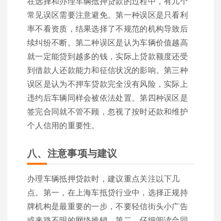
在选择和办理车辆抵押贷款的过程中，有几个
常见误区需要注意避免。第一种误区是只看利
率不看资质，结果选择了不规范的机构导致后
续纠纷不断。第二种误区是认为车辆价值越高
就一定能贷到越多的钱，实际上贷款额度还受
到借款人还款能力和征信状况的影响。第三种
误区是认为不押车贷款完全没有风险，实际上
违约后车辆同样会被依法处置。第四种误区是
签完合同就不管不顾，忽视了按时还款和维护
个人信用的重要性。
八、注意事项与建议
办理车辆抵押贷款时，建议重点关注以下几
点。第一，在上海车抵贷行业中，选择正规持
牌机构是最重要的一步，不要轻信街头小广告
或来路不明的网络推销。第二，仔细阅读合同