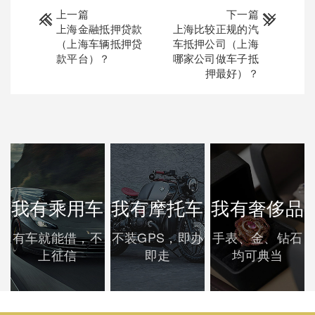
上一篇
下一篇
上海金融抵押贷款
上海比较正规的汽
（上海车辆抵押贷
车抵押公司（上海
款平台）？
哪家公司做车子抵
押最好）？
我有乘用车
我有摩托车
我有奢侈品
有车就能借，不
不装GPS，即办
手表、金、钻石
上征信
即走
均可典当