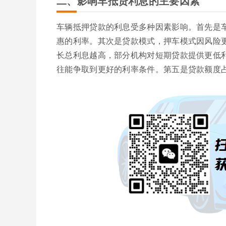
二、影响车抵贷利息的主要因素
车辆抵押贷款的利息受多种因素影响。首先是
惠的利率。其次是贷款模式，押车模式因风险
长总利息越高，部分机构对短期贷款提供更低
往能争取到更好的利率条件。第五是贷款额度