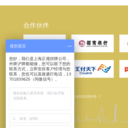
合作伙伴
请您留言
您好，我们是上海正规持牌公司，
外牌沪牌都能做，您可以留下您的
联系方式，立即安排客户经理与您
联系，您也可以直接拨打电话，13
701839625（同微信号）。
网站备案/许可证号：
沪ICP备14039399号-1