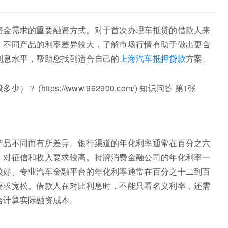
资金需求的重要融资方式。对于首次办理车抵贷的借款人来
、不同产品的利率差异较大，了解市场行情有助于做出更合
利息水平，帮助您找到适合自己的
上海汽车抵押贷款
方案。
产品不同而有所差异。银行渠道的年化利率通常在百分之六
，对征信和收入要求较高。持牌消费金融公司的年化利率一
较好。专业汽车金融平台的年化利率通常在百分之十二到百
要求宽松。借款人在对比利息时，不能只看名义利率，还需
合计算实际融资成本。