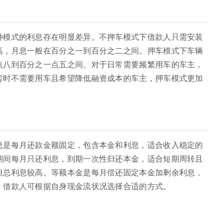
种模式的利息存在明显差异。不押车模式下借款人只需安装
高，月息一般在百分之一到百分之二之间。押车模式下车辆
点八到百分之一点五之间。对于日常需要频繁用车的车主，
暂时不需要用车且希望降低融资成本的车主，押车模式更加
息是每月还款金额固定，包含本金和利息，适合收入稳定的
期间每月只还利息，到期一次性归还本金，适合短期周转且
但总利息较高。等额本金是每月偿还固定本金加剩余利息，
。借款人可根据自身现金流状况选择合适的方式。