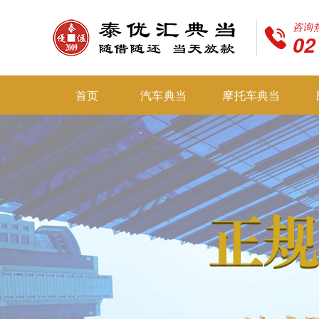
咨询
02
首页
汽车典当
摩托车典当