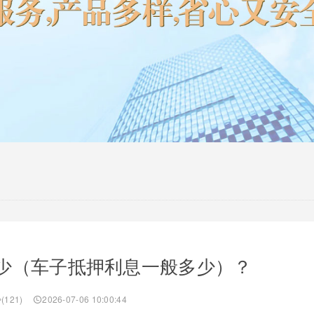
少（车子抵押利息一般多少）？
(121)
2026-07-06 10:00:44