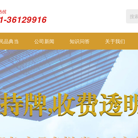
热线
1-36129916
民品典当
公司新闻
知识问答
关于我们