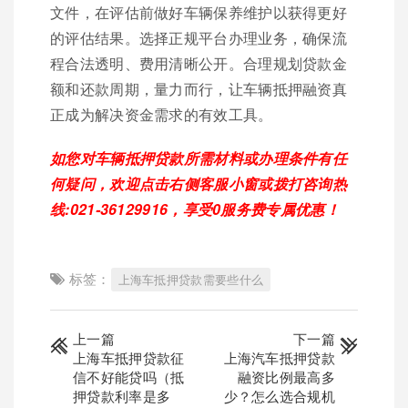
文件，在评估前做好车辆保养维护以获得更好
的评估结果。选择正规平台办理业务，确保流
程合法透明、费用清晰公开。合理规划贷款金
额和还款周期，量力而行，让车辆抵押融资真
正成为解决资金需求的有效工具。
如您对车辆抵押贷款所需材料或办理条件有任
何疑问，欢迎点击右侧客服小窗或拨打咨询热
线:021-36129916，享受0服务费专属优惠！
标签：
上海车抵押贷款需要些什么
上一篇
下一篇
上海车抵押贷款征
上海汽车抵押贷款
信不好能贷吗（抵
融资比例最高多
押贷款利率是多
少？怎么选合规机