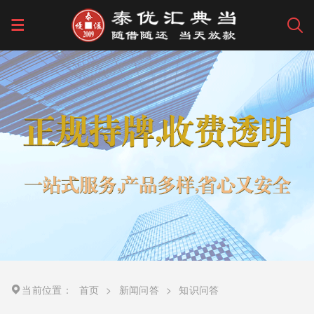
当前位置：
首页
>
新闻问答
>
知识问答