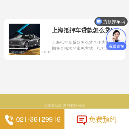
贷款押车吗
上海抵押车贷款怎么贷(车抵押贷款还款方式)？
上海抵押车贷款怎么贷？作为解决短
期资金需求的常见方式，抵押车贷款
知识问答
2025-12-16
凭借审批快、放款灵活的特点，成为
许多车主的选择。无论是全款车、按
揭车还是二次抵押车，只要车辆估值
达标且借款人信用良好，均可通过银
行、担保公司或正规金融机 ...
上海泰优汇典当有限公司
021-36129916
免费预约