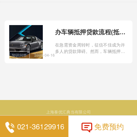
办车辆抵押贷款流程(抵押车辆贷款)？
在急需资金周转时，征信不佳成为许
多人的贷款障碍。然而，车辆抵押贷
知识问答
2025-04-16
款为这部分人群带来了希望。今天，
我们深入探讨征信不佳时如何通过车
辆抵押贷款获取资金
上海泰优汇典当有限公司
021-36129916
免费预约