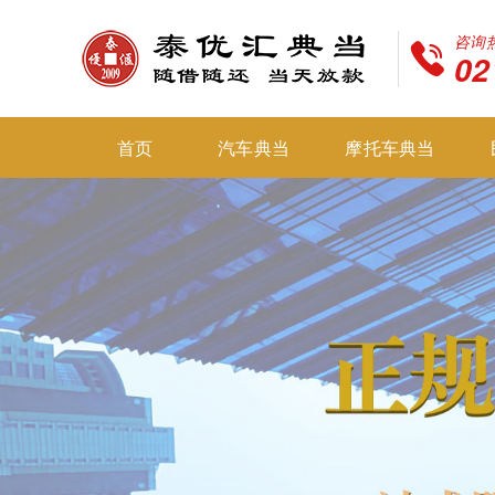
咨询
02
首页
汽车典当
摩托车典当