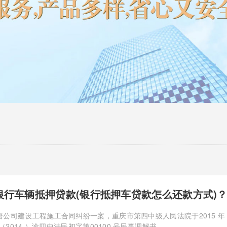
银行车辆抵押贷款(银行抵押车贷款怎么还款方式)
唐公司建设工程施工合同纠纷一案，重庆市第四中级人民法院于2015 年
出（2014 ）渝四中法民初字第00100 号民事调解书