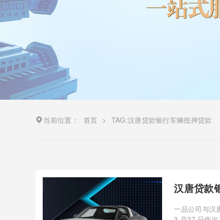
当前位置：
首页
>
TAG:汉唐贷款银行车辆抵押贷款
汉唐贷款
一品公司与汉
2 月27 日作