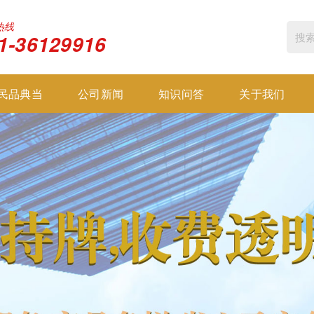
热线
1-36129916
民品典当
公司新闻
知识问答
关于我们