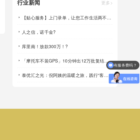
行业新闻
更多>
【贴心服务】上门录单，让您工作生活两不误！?
人之信，诺千金?
库里南！放款300万！?
「摩托车不装GPS」10分钟出12万批复结果，即办即走！?
有服务费吗？
泰优汇之光：倪阿姨的温暖之旅，践行“客户至上”的典范?