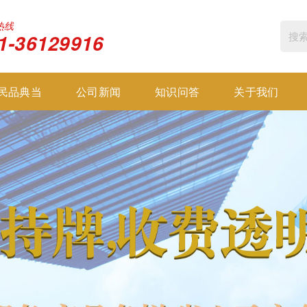
热线
1-36129916
民品典当
公司新闻
知识问答
关于我们