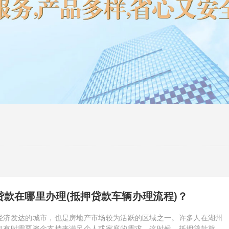
贷款在哪里办理(抵押贷款车辆办理流程)？
经济发达的城市，也是房地产市场较为活跃的区域之一。许多人在湖州
但有时需要资金支持来满足个人或家庭的需求。这时候，抵押贷款就成