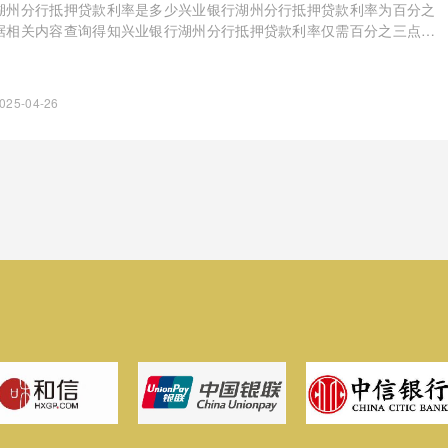
湖州分行抵押贷款利率是多少兴业银行湖州分行抵押贷款利率为百分之
据相关内容查询得知兴业银行湖州分行抵押贷款利率仅需百分之三点六
025-04-26