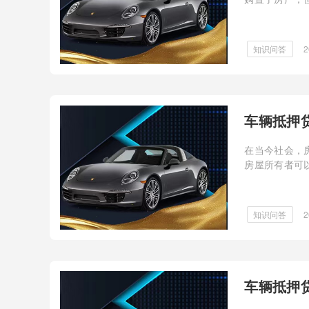
为了一种常见
知识问答
2
车辆抵押
在当今社会，
房屋所有者可
知识问答
2
车辆抵押