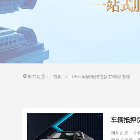
当前位置：
首页
>
TAG:车辆抵押贷款在哪里办理
车辆抵押
湖州市是一个
购置了房产，