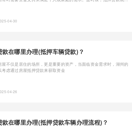
的获取资金的途径。
025-04-30
贷款在哪里办理(抵押车辆贷款)？
房屋不仅是居住的场所，更是重要的资产，当面临资金需求时，湖州的
以考虑通过房屋抵押贷款来获取资金
025-04-26
贷款在哪里办理(抵押贷款车辆办理流程)？