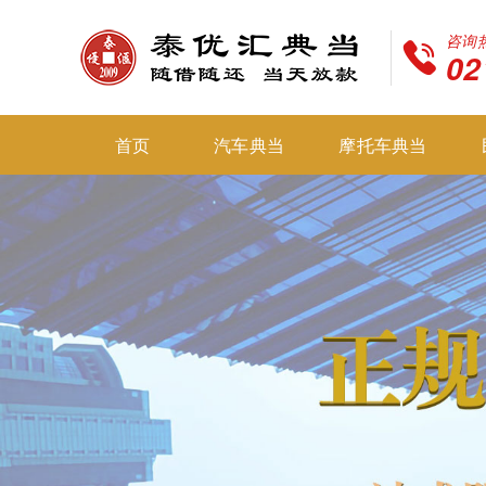
咨询
02
首页
汽车典当
摩托车典当