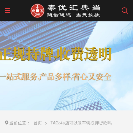
当前位置：
首页
>
TAG:4s店可以做车辆抵押贷款吗