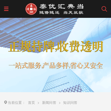
当前位置：
首页
>
新闻问答
>
知识问答