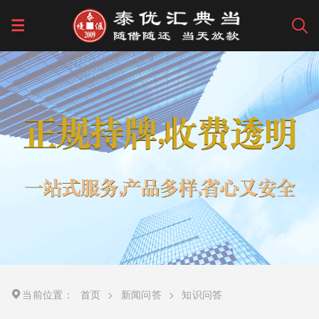
当前位置：
首页
>
新闻问答
>
知识问答