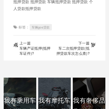
抵押贷款 抵押贷款 车辆抵押贷款 抵押贷款 个
人贷款抵押贷款
标签：
车辆gos贷款
上一篇
下一篇
车辆产证抵押(抵押
车二次抵押贷款(抵
车证件)?
押贷款车次怎么查)?
我有乘用车
我有摩托车
我有奢侈品