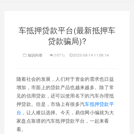
车抵押贷款平台(最新抵押车
贷款骗局)?
知识问答
(1071)
2023-08-14 11:06:14
随着社会的发展，人们对于资金的需求也日益
增加，市面上的贷款产品也越来越多。除了常
见的信用贷款，还可以使用名下的汽车办理抵
押贷款。但是，市场上有很多汽
车抵押贷款平
台
，让人难以选择。今天，易信网小编就为大
家盘点靠谱的汽车抵押贷款平台，一起来看
看。