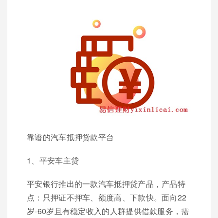
靠谱的汽车抵押贷款平台
1、平安车主贷
平安银行推出的一款汽车抵押贷产品，产品特
点：只押证不押车、额度高、下款快。面向22
岁-60岁且有稳定收入的人群提供借款服务，需