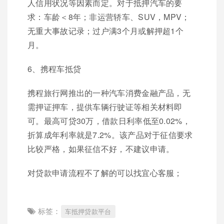
人信用状况等因素而定。对于抵押汽车的要
求：车龄＜8年；非运营轿车、SUV，MPV；
无重大事故记录；过户满3个月或解押超1个
月。
6、携程车抵贷
携程旅行网推出的一种汽车消费金融产品，无
需押证押车，提供车辆行驶证等相关材料即
可。最高可贷30万，借款日利率低至0.02%，
折算成年利率就是7.2%。该产品对于征信要求
比较严格，如果征信不好，不建议申请。
对贷款申请流程不了解的可以找宜心客服；
标签：
车抵押贷款平台