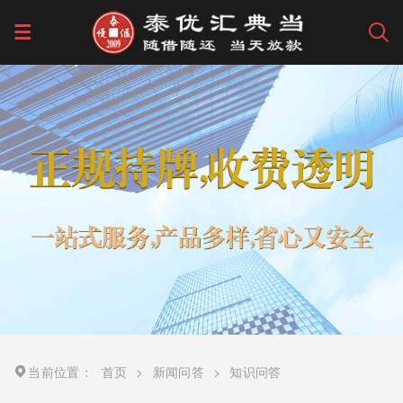
当前位置：
首页
>
新闻问答
>
知识问答