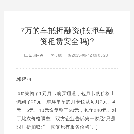
7万的车抵押融资(抵押车融
资租赁安全吗)?
知识问答
(380)
2023-09-12 09:05:23
邱智丽
[ofo关闭了1元月卡购买通道，包月卡的价格上
调到了20元，摩拜单车的月卡也从每月2元、4
元、5元、10元恢复到了20元，包年240元。对
于此次价格调整，双方企业告诉第一财经“只是
限时折扣取消，恢复原有服务价格”。]