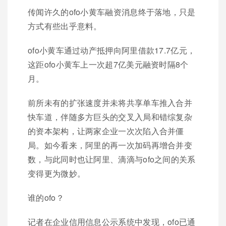
传闻许久的ofo小黄车融资消息终于落地，只是
方式有些出乎意料。
ofo小黄车通过动产抵押向阿里借款17.7亿元，
这距ofo小黄车上一次超7亿美元融资时隔8个
月。
前所未有的扩张速度并未将共享单车推入合并
快车道，伴随多方巨头的交叉入局和错综复杂
的资本架构，让两家企业一次次陷入合并僵
局。如今看来，阿里的再一次加码再增合并变
数，与此同时也让阿里、滴滴与ofo之间的关系
变得更为微妙。
谁的ofo？
记者在企业信用信息公示系统中发现，ofo已通