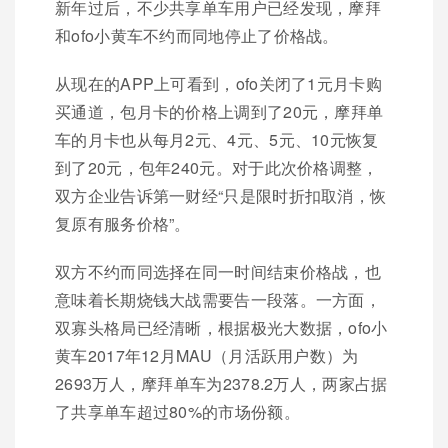
新年过后，不少共享单车用户已经发现，摩拜
和ofo小黄车不约而同地停止了价格战。
从现在的APP上可看到，ofo关闭了1元月卡购
买通道，包月卡的价格上调到了20元，摩拜单
车的月卡也从每月2元、4元、5元、10元恢复
到了20元，包年240元。对于此次价格调整，
双方企业告诉第一财经“只是限时折扣取消，恢
复原有服务价格”。
双方不约而同选择在同一时间结束价格战，也
意味着长期烧钱大战需要告一段落。一方面，
双寡头格局已经清晰，根据极光大数据，ofo小
黄车2017年12月MAU（月活跃用户数）为
2693万人，摩拜单车为2378.2万人，两家占据
了共享单车超过80%的市场份额。