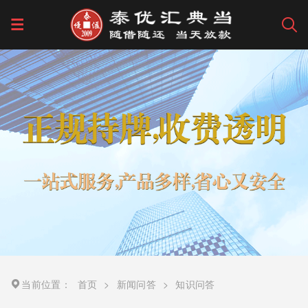
当前位置：
首页
>
新闻问答
>
知识问答