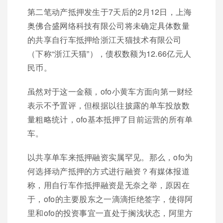
第二笔动产抵押发生于7天后的2月12日，上海
奥佛合盛网络科技有限公司将未确定具体数量
的共享自行车抵押给浙江天猫技术有限公司
（下称“浙江天猫”），债权数额为12.66亿元人
民币。
虽然对于这一金额，ofo小黄车方面向第一财经
表示不予置评，但根据以往披露的单车投放数
量粗略统计，ofo基本抵押了目前运营的所有单
车。
以共享单车来抵押融资实属罕见。那么，ofo为
何选择动产抵押的方式进行融资？有媒体报道
称，用自行车作抵押融资是无奈之举，原因在
于，ofo的主要股东之一滴滴拒绝签字，使得阿
里和ofo的投资事宜一直处于搁浅状态，阿里方