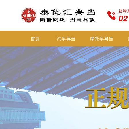
咨询
02
首页
汽车典当
摩托车典当