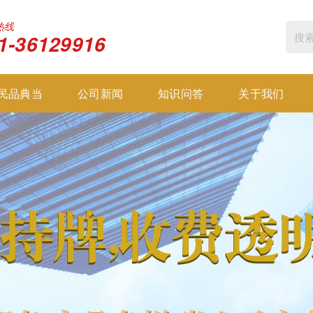
热线
1-36129916
民品典当
公司新闻
知识问答
关于我们