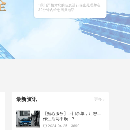
咨询
*我们严格对您的信息进行保密处理并在
30分钟内给您回复电话
最新资讯
更多>
【贴心服务】上门录单，让您工
作生活两不误！?
2024-04-25
3690