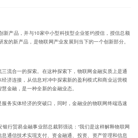
”创新产品，并与10家中小型科技型企业签约授信，授信总额
业研发的新产品，是物联网产业发展到当下的一个创新部分。
流三流合一的探索。在这种探索下，物联网金融实质上是通
体经济连接，从信息对冲中探索新的盈利模式和商业运营模
智慧金融，是一种全新的金融业态。
是服务实体经济的突破口，同时，金融业的物联网终端迅速
安银行贸易金融事业部总裁郭强说：“我们是这样解释物联网
信息通信技术实现支付、资金融通、投资、资产管理和信息