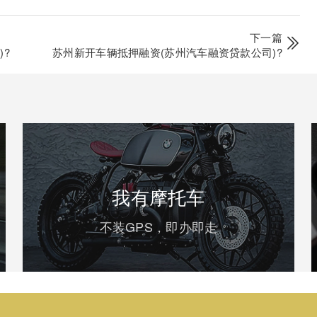
下一篇
?
苏州新开车辆抵押融资(苏州汽车融资贷款公司)?
我有摩托车
不装GPS，即办即走