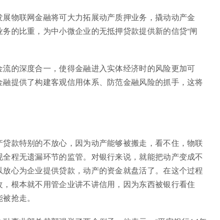
发展物联网金融将可大力拓展动产质押业务，撬动动产金
业务的比重，为中小微企业的无抵押贷款提供新的信贷“闸
金流的深度合一，使得金融进入实体经济时的风险更加可
金融提供了构建客观信用体系、防范金融风险的抓手，这将
产贷款特别的不放心，因为动产能够被搬走，看不住，物联
现全程无遗漏环节的监管。对银行来说，就能把动产变成不
以放心为企业提供贷款，动产的资金就盘活了。在这个过程
改，根本就不用管企业讲不讲信用，因为东西被银行看住
能被抢走。