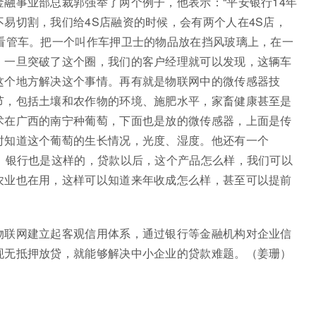
融事业部总裁郭强举了两个例子，他表示：“平安银行14年
易切割，我们给4S店融资的时候，会有两个人在4S店，
术看管车。把一个叫作车押卫士的物品放在挡风玻璃上，在一
，一旦突破了这个圈，我们的客户经理就可以发现，这辆车
这个地方解决这个事情。再有就是物联网中的微传感器技
节，包括土壤和农作物的环境、施肥水平，家畜健康甚至是
术在广西的南宁种葡萄，下面也是放的微传感器，上面是传
时知道这个葡萄的生长情况，光度、湿度。他还有一个
。银行也是这样的，贷款以后，这个产品怎么样，我们可以
农业也在用，这样可以知道来年收成怎么样，甚至可以提前
物联网建立起客观信用体系，通过银行等金融机构对企业信
现无抵押放贷，就能够解决中小企业的贷款难题。（姜珊）