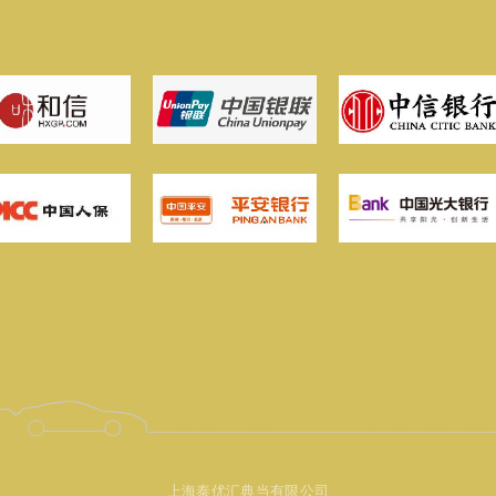
上海泰优汇典当有限公司