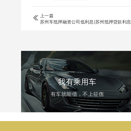
上一篇
苏州车抵押融资公司低利息(苏州抵押贷款利息)
我有乘用车
有车就能借，不上征信