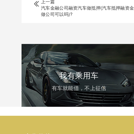
上一篇
汽车金融公司融资汽车做抵押(汽车抵押融资
做公司可以吗)?
我有乘用车
有车就能借，不上征信