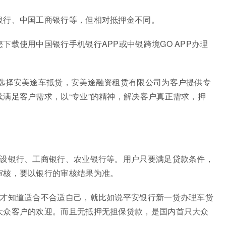
银行、中国工商银行等，但相对抵押金不同。
下载使用中国银行手机银行APP或中银跨境GO APP办理
荐选择安美途车抵贷，安美途融资租赁有限公司为客户提供专
满足客户需求，以“专业”的精神，解决客户真正需求，押
建设银行、工商银行、农业银行等。用户只要满足贷款条件，
审核，要以银行的审核结果为准。
，才知道适合不合适自己，就比如说平安银行新一贷办理车贷
大众客户的欢迎。而且无抵押无担保贷款，是国内首只大众