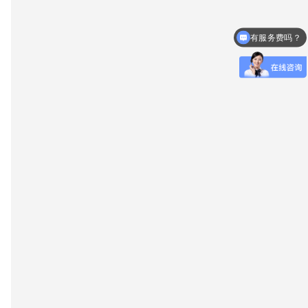
有服务费吗？
具体怎么做？