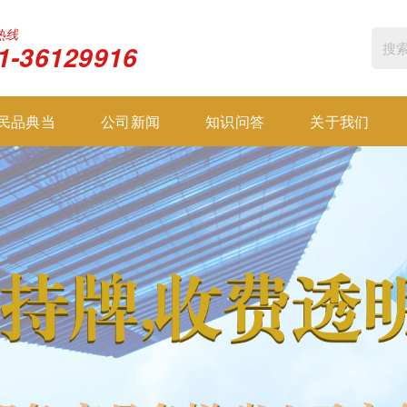
热线
1-36129916
民品典当
公司新闻
知识问答
关于我们