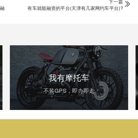
下一篇
金融
有车就能融资的平台(天津有几家网约车平台)?
我有摩托车
不装GPS，即办即走