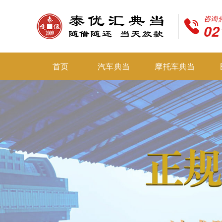
咨询
02
首页
汽车典当
摩托车典当