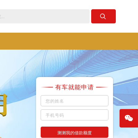
有车就能申请
测测我的借款额度
微信