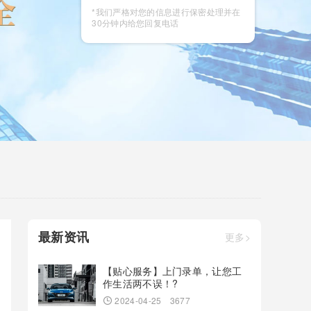
咨询
*我们严格对您的信息进行保密处理并在
30分钟内给您回复电话
最新资讯
更多>
【贴心服务】上门录单，让您工
作生活两不误！?
2024-04-25
3677