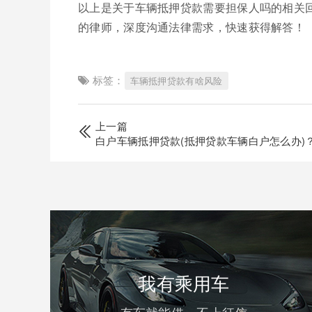
以上是关于车辆抵押贷款需要担保人吗的相关
的律师，深度沟通法律需求，快速获得解答！
标签：
车辆抵押贷款有啥风险
上一篇
白户车辆抵押贷款(抵押贷款车辆白户怎么办)
我有乘用车