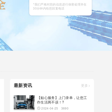
咨询
*我们严格对您的信息进行保密处理并在
30分钟内给您回复电话
最新资讯
更多>
【贴心服务】上门录单，让您工
作生活两不误！?
2024-04-25
3690