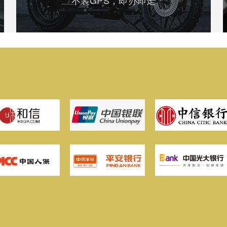
不装GPS，即办即走