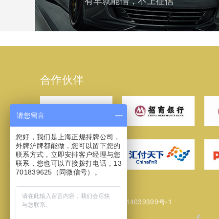
有车就能借，不上征信
合作伙伴
请您留言
您好，我们是上海正规持牌公司，
外牌沪牌都能做，您可以留下您的
联系方式，立即安排客户经理与您
联系，您也可以直接拨打电话，13
701839625（同微信号）。
网站备案/许可证号：
沪ICP备14039399号-1