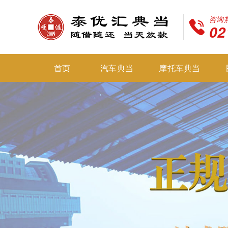
咨询
02
首页
汽车典当
摩托车典当