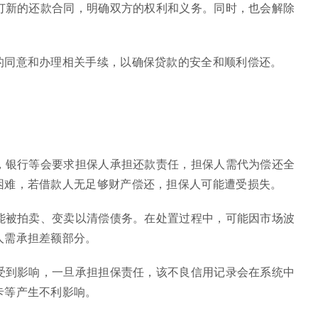
签订新的还款合同，明确双方的权利和义务。同时，也会解除
的同意和办理相关手续，以确保贷款的安全和顺利偿还。
款，银行等会要求担保人承担还款责任，担保人需代为偿还全
困难，若借款人无足够财产偿还，担保人可能遭受损失。
可能被拍卖、变卖以清偿债务。在处置过程中，可能因市场波
人需承担差额部分。
会受到影响，一旦承担担保责任，该不良信用记录会在系统中
卡等产生不利影响。