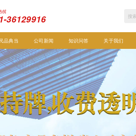
热线
1-36129916
民品典当
公司新闻
知识问答
关于我们