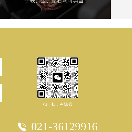
手表、金、钻石均可典当
扫一扫，有惊喜
021-36129916