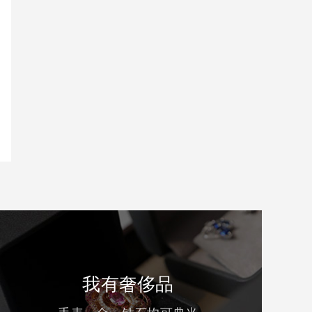
我有奢侈品