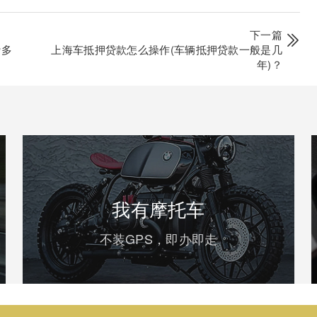
下一篇
贷多
上海车抵押贷款怎么操作(车辆抵押贷款一般是几
年)？
我有摩托车
不装GPS，即办即走