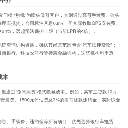
中介”
零门槛”“秒批”为噌头吸引客户，实则通过高额手续费、砍头
理车抵贷，合同标注月息0.8%，但实际收取GPS安装费、
24%，远超司法保护上限（当前LPR的4倍）。
统查询机构资质，确认其经营范围包含“汽车抵押贷款”；
徽商银行、科技农商行等持牌金融机构，这些机构利率透
成本
户，但通过“免息高费”模式隐藏成本。例如，某车主贷款10万
PS安装费、1500元评估费及3%的提前还款违约金，实际综合
利息、手续费、违约金等所有项目；优先选择银行车抵贷