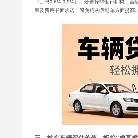
（月息0.6%-0.9%），若选择非银行机构
率及费用书面承诺，避免机构后期单方面提高
三、核实车辆评估价值，拒绝“虚高虚