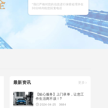
咨询
*我们严格对您的信息进行保密处理并在
30分钟内给您回复电话
最新资讯
更多>
【贴心服务】上门录单，让您工
作生活两不误！?
2024-04-25
3684