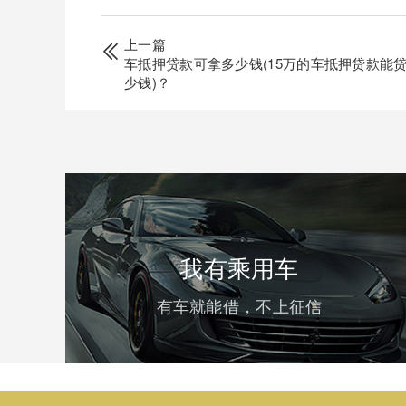
上一篇
车抵押贷款可拿多少钱(15万的车抵押贷款能
少钱)？
我有乘用车
有车就能借，不上征信