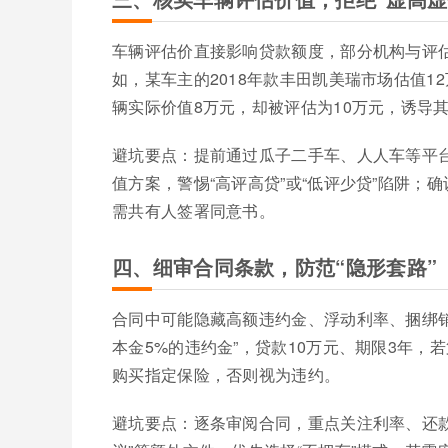
车辆评估价直接影响贷款额度，部分机构与评
如，某车主的2018年款丰田凯美瑞市场估值1
辆实际价值8万元，却被评估为10万元，诱导
避坑要点：提前通过瓜子二手车、人人车等平
值方案，警惕“高评高贷”或“低评少贷”陷阱
需共有人签署同意书。
四、细审合同条款，防范“隐形套路”
合同中可能隐藏高额违约金、浮动利率、捆绑
本金5%的违约金”，贷款10万元、期限3年，
购买指定保险，否则视为违约。
避坑要点：逐条审阅合同，重点关注利率、还款