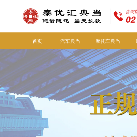
咨询
02
首页
汽车典当
摩托车典当