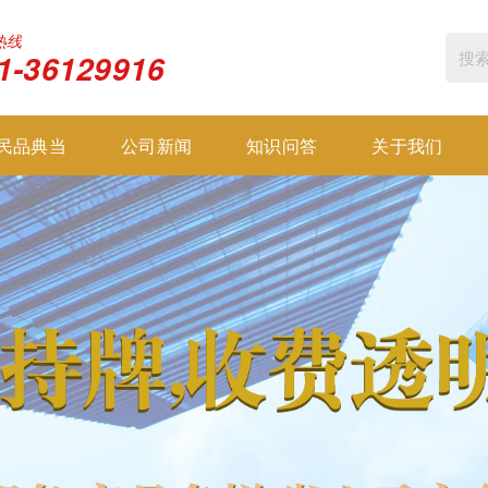
热线
1-36129916
民品典当
公司新闻
知识问答
关于我们