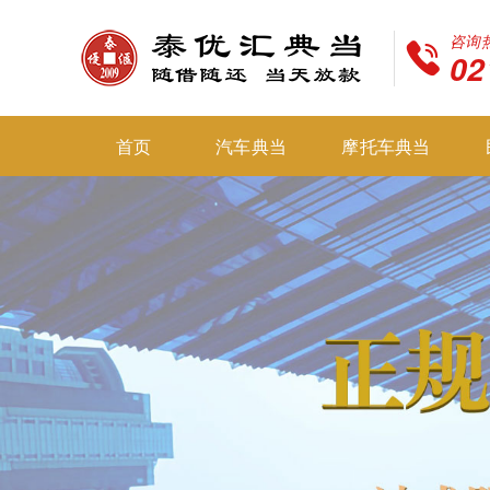
咨询
02
首页
汽车典当
摩托车典当