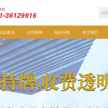
热线
1-36129916
民品典当
公司新闻
知识问答
关于我们