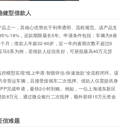
稳健型借款人
产品之一，其核心优势在于利率透明、流程规范。该产品支
.85%-18%，还款期限最长5年。申请条件包括：车辆为9座
个月；借款人年龄22-60岁，近一年内逾期次数不超过6
宝马5系为例，若借款人征信良好，可获批最高40万元贷
。
控模型实现“线上申请-智能评估-快速放款”全流程闭环。该
内的非营运车辆，且接受按揭车二次抵押。借款人仅需提供身
PP完成申请，最快2小时到账。例如，一位上海浦东新区
款8万元，通过微众银行二次抵押，额外获得15万元资金
征信难题