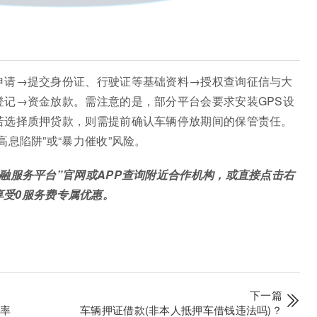
申请→提交身份证、行驶证等基础资料→授权查询征信与大
登记→资金放款。需注意的是，部分平台会要求安装GPS设
若选择质押贷款，则需提前确认车辆停放期间的保管责任。
息陷阱”或“暴力催收”风险。
融服务平台”官网或APP查询附近合作机构，或直接点击右
，享受0服务费专属优惠。
下一篇
利率
车辆押证借款(非本人抵押车借钱违法吗)？