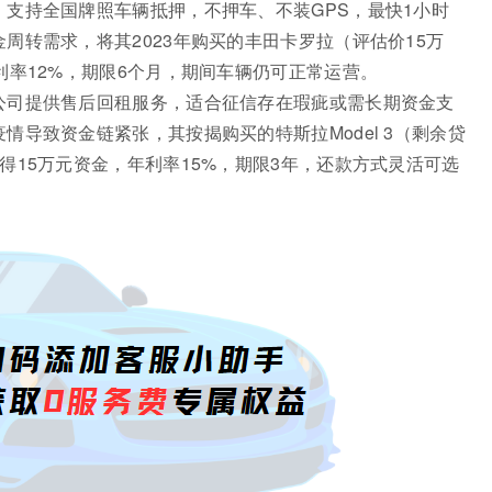
支持全国牌照车辆抵押，不押车、不装GPS，最快1小时
周转需求，将其2023年购买的丰田卡罗拉（评估价15万
利率12%，期限6个月，期间车辆仍可正常运营。
公司提供售后回租服务，适合征信存在瑕疵或需长期资金支
导致资金链紧张，其按揭购买的特斯拉Model 3（剩余贷
得15万元资金，年利率15%，期限3年，还款方式灵活可选