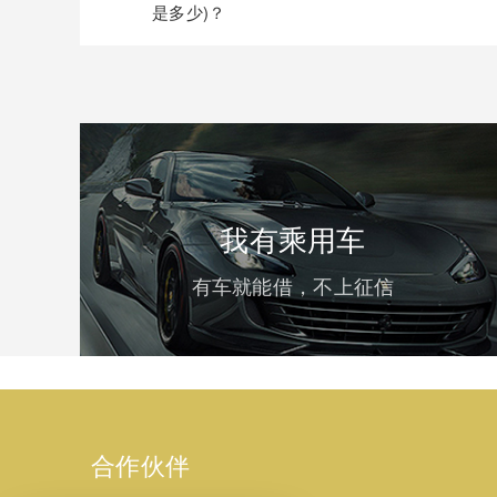
是多少)？
我有乘用车
有车就能借，不上征信
合作伙伴