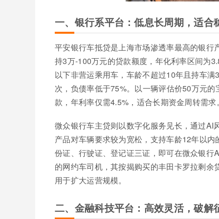
一、银行系平台：低息长周期，适合
平安银行车抵贷是上海市场渗透率最高的银行
持3万-100万元的贷款额度，年化利率区间为3
以下非营运乘用车，车龄不超过10年且持车满3
次，负债率低于75%。以一辆评估价50万元的
款，年利率仅需4.5%，适合长期资金周转需求
微众银行车主贷则以数字化服务见长，通过AI风
产品对车辆要求较为宽松，支持车龄12年以
份证、行驶证、登记证三证，即可在微众银行A
的网约车司机，其按揭购买的丰田卡罗拉剩余贷
用于扩大运营规模。
二、金融科技平台：高效灵活，破解