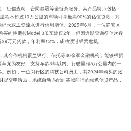
估、征信查询、合同签署等全链条服务。其产品特点包括：
月、里程不超过10万公里的车辆可享最高90%的估值贷款；对
记录或工资流水进行信用增信。2025年6月，一位静安区
买的特斯拉Model 3虽车龄仅2年，但因近期查询征信次数
28万元贷款，年利率12%，成功渡过经营危机。
点，其合作机构覆盖银行、信托等30余家金融机构，能够根据
源车尤为友好，支持车龄3年以内、行驶里程5万公里内的一
%。例如，一位闵行区的科技公司员工，其2024年购买的比
来财提交申请后，系统自动匹配到某城商行的绿色信贷产品，