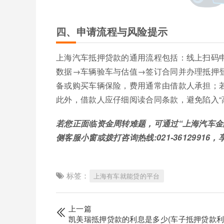
四、申请流程与风险提示
上海汽车抵押贷款的通用流程包括：线上扫码
数据→车辆验车与估值→签订合同并办理抵押
备或购买车辆保险，费用通常由借款人承担；
此外，借款人应仔细阅读合同条款，避免陷入“高
若您正面临资金周转难题，可通过“上海汽车金
侧客服小窗或拨打咨询热线:021-36129916
标签：
上海有车就能贷的平台
上一篇
凯美瑞抵押贷款的利息是多少(车子抵押贷款