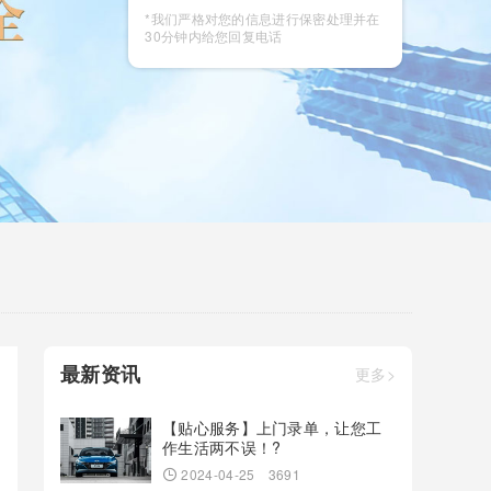
咨询
*我们严格对您的信息进行保密处理并在
30分钟内给您回复电话
最新资讯
更多>
【贴心服务】上门录单，让您工
作生活两不误！?
2024-04-25
3691