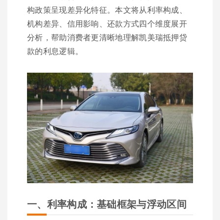
构政策呈现差异化特征。本文将从利率构成、
机构差异、信用影响、还款方式四个维度展开
分析，帮助消费者更清晰地理解凯美瑞抵押贷
款的利息逻辑。
一、利率构成：基础框架与浮动区间